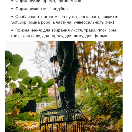
Форма ручки: пряма, ергономічна
Форма рукоятки: T-подібна
Особливості: ергономічна ручка, легка вага, покриття
SoftGrip, міцна робоча частина, універсальність 3-в-1
Призначення: для збирання листя, трави, гілок, сіна,
гною, для саду, для городу, для дому, для ферми