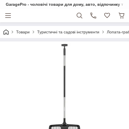
GaragePro - чоловічі товари для дому, авто, відпочинку та
Товари
Туристичні та садові інструменти
Лопата-граб