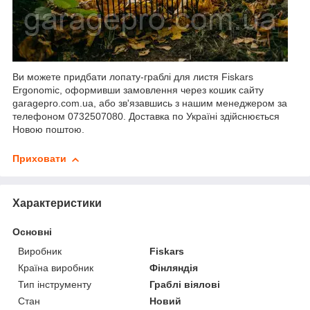
Ви можете придбати лопату-граблі для листя Fiskars
Ergonomic, оформивши замовлення через кошик сайту
garagepro.com.ua, або зв'язавшись з нашим менеджером за
телефоном 0732507080. Доставка по Україні здійснюється
Новою поштою.
Приховати
Характеристики
Основні
Виробник
Fiskars
Країна виробник
Фінляндія
Тип інструменту
Граблі віялові
Стан
Новий