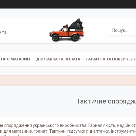
у та
ПРО МАГАЗИН
ДОСТАВКА ТА ОПЛАТА
ГАРАНТІЯ ТА ПОВЕРНЕН
Тактичне спорядж
е спорядження українського виробництва. Гарная якість, надійність
и для магазинів, гранат. Тактичні підсумки під аптечки, інструменти