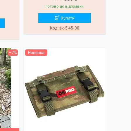
Готово до відправки
Купити
ак-5.45-30
–7%
Новинка