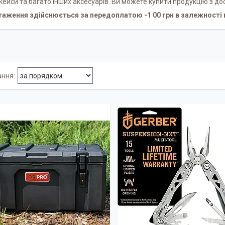
кейси та багато інших аксесуарів. Ви можете купити продукцію з д
таження здійснюється за передоплатою -1 00 грн в залежності 