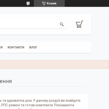
Кошик
НЯ
КОНТАКТИ
БЛОГ
ення
 та адекватна ціна. У даному розділі ви знайдете
, РПС-ремені та готові комплекти. Різноманітні