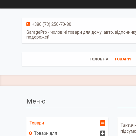
+380 (73) 250-70-80
GaragePro - чоловічі товари для дому, авто, відпочинк
подорожей
ГОЛОВНА
ТОВАРИ
Товари
Тактичн
підсумк
Товари для