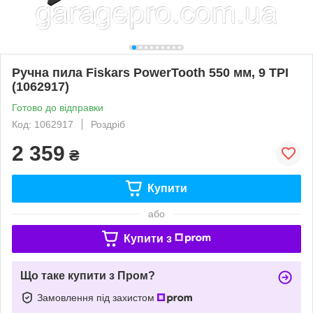
Ручна пила Fiskars PowerTooth 550 мм, 9 TPI
(1062917)
Готово до відправки
Код: 1062917
Роздріб
2 359
₴
Купити
або
Купити з
Що таке купити з Пром?
Замовлення під захистом