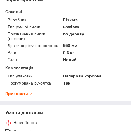
Основні
Виробник
Fiskars
Тип ручної пилки
ножівка
Призначення пилки
по дереву
(ножівки)
Довжина ріжучого полотна
550 мм
Вага
0.6 кг
Стан
Новий
Комплектація
Тип упаковки
Паперова коробка
Прогумована рукоятка
Так
Приховати
Умови доставки
Нова Пошта