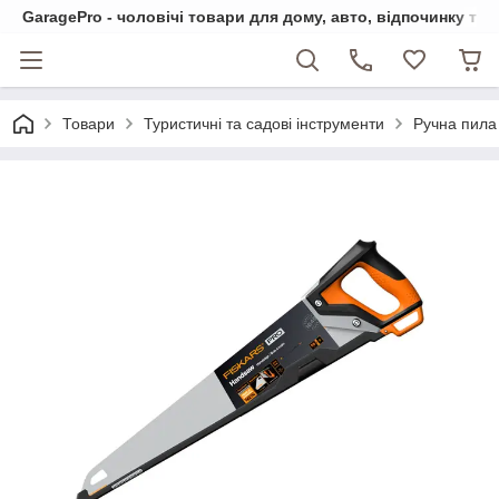
GaragePro - чоловічі товари для дому, авто, відпочинку та
Товари
Туристичні та садові інструменти
Ручна пила 