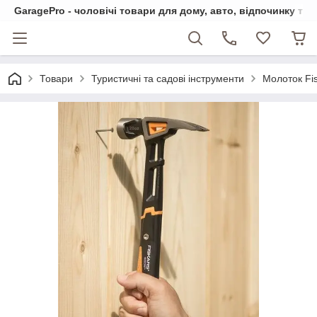
GaragePro - чоловічі товари для дому, авто, відпочинку та
Товари
Туристичні та садові інструменти
Молоток Fis