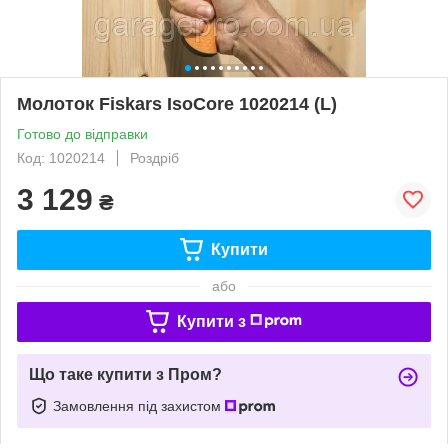
Молоток Fiskars IsoCore 1020214 (L)
Готово до відправки
Код: 1020214
Роздріб
3 129
₴
Купити
або
Купити з
Що таке купити з Пром?
Замовлення під захистом