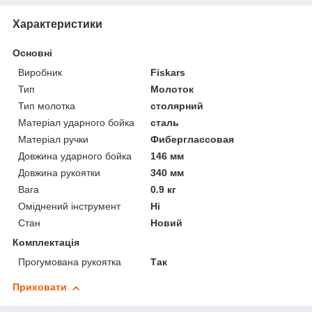
Характеристики
Основні
Виробник
Fiskars
Тип
Молоток
Тип молотка
столярний
Матеріал ударного бойка
сталь
Матеріал ручки
Фиберглассовая
Довжина ударного бойка
146 мм
Довжина рукоятки
340 мм
Вага
0.9 кг
Оміднений інструмент
Ні
Стан
Новий
Комплектація
Прогумована рукоятка
Так
Приховати