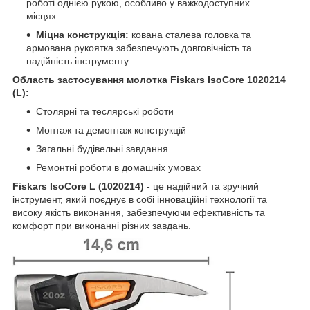
роботі однією рукою, особливо у важкодоступних
місцях.
Міцна конструкція:
кована сталева головка та
армована рукоятка забезпечують довговічність та
надійність інструменту.
Область застосування молотка Fiskars IsoCore 1020214
(L):
Столярні та теслярські роботи
Монтаж та демонтаж конструкцій
Загальні будівельні завдання
Ремонтні роботи в домашніх умовах
Fiskars IsoCore L (1020214)
- це надійний та зручний
інструмент, який поєднує в собі інноваційні технології та
високу якість виконання, забезпечуючи ефективність та
комфорт при виконанні різних завдань.