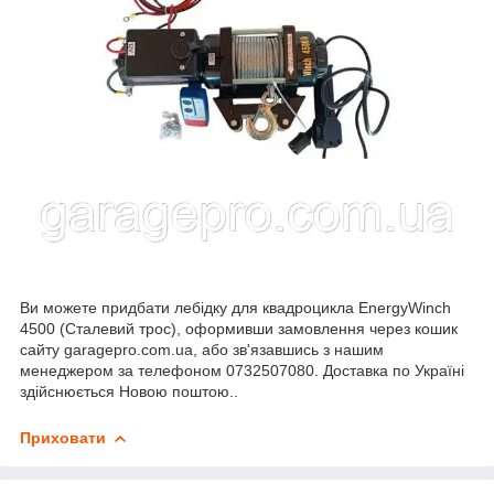
Ви можете придбати лебідку для квадроцикла EnergyWinch
4500 (Сталевий трос), оформивши замовлення через кошик
сайту garagepro.com.ua, або зв'язавшись з нашим
менеджером за телефоном 0732507080. Доставка по Україні
здійснюється Новою поштою..
Приховати