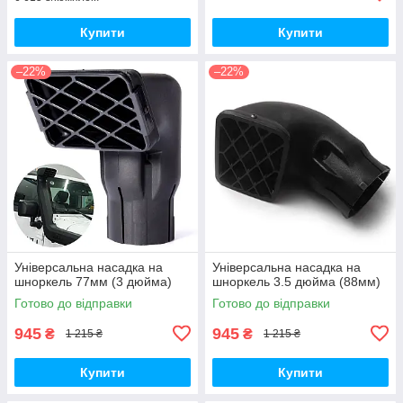
Купити
Купити
–22%
–22%
Універсальна насадка на
Універсальна насадка на
шноркель 77мм (3 дюйма)
шноркель 3.5 дюйма (88мм)
Готово до відправки
Готово до відправки
945
945
₴
₴
1 215 ₴
1 215 ₴
Купити
Купити