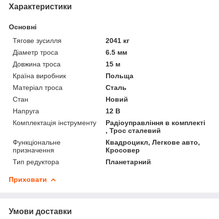
Характеристики
Основні
Тягове зусилля
2041 кг
Діаметр троса
6.5 мм
Довжина троса
15 м
Країна виробник
Польща
Матеріал троса
Сталь
Стан
Новий
Напруга
12 В
Комплектація інструменту
Радіоуправління в комплекті
, Трос сталевий
Функціональне
Квадроцикл, Легкове авто,
призначення
Кросовер
Тип редуктора
Планетарний
Приховати
Умови доставки