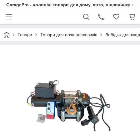
GaragePro - чоловічі товари для дому, авто, відпочинку та
Товари
Товари для позашляховиків
Лебідка для ква