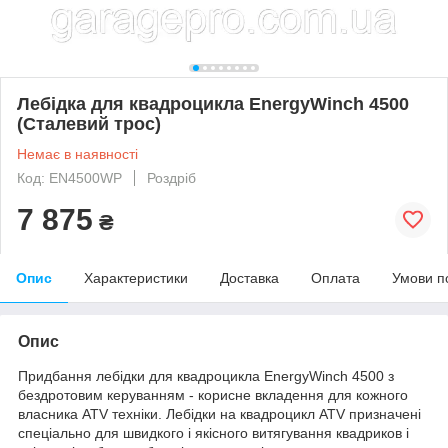
Лебідка для квадроцикла EnergyWinch 4500
(Сталевий трос)
Немає в наявності
Код: EN4500WP
Роздріб
7 875
₴
Опис
Характеристики
Доставка
Оплата
Умови п
Опис
Придбання лебідки для квадроцикла EnergyWinch 4500 з
бездротовим керуванням - корисне вкладення для кожного
власника ATV техніки. Лебідки на квадроцикл ATV призначені
спеціально для швидкого і якісного витягування квадриков і