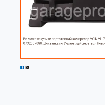
Ви можете купити портативний компресор VOIN VL-
0732507080. Доставка по Україні здійснюється Нов