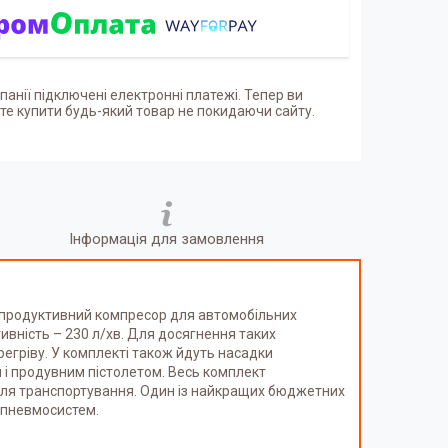
панії підключені електронні платежі. Тепер ви
е купити будь-який товар не покидаючи сайту.
Інформація для замовлення
опродуктивний компресор для автомобільних
ивність – 230 л/хв. Для досягнення таких
егріву. У комплекті також йдуть насадки
 і продувним пістолетом. Весь комплект
а для транспортування. Один із найкращих бюджетних
 пневмосистем.