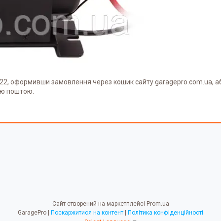
722, оформивши замовлення через кошик сайту garagepro.com.ua, 
ою поштою.
Сайт створений на маркетплейсі
Prom.ua
GaragePro |
Поскаржитися на контент
|
Політика конфіденційності