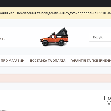
бочий час. Замовлення та повідомлення будуть оброблені з 09:30 н
у та
ПРО МАГАЗИН
ДОСТАВКА ТА ОПЛАТА
ГАРАНТІЯ ТА ПОВЕРНЕН
По
V