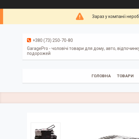
Зараз у компанії неро
+380 (73) 250-70-80
GaragePro - чоловічі товари для дому, авто, відпочинк
подорожей
ГОЛОВНА
ТОВАРИ