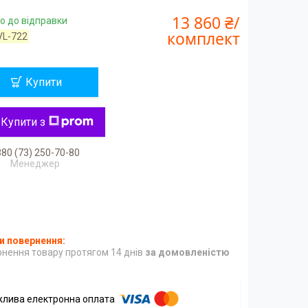
13 860 ₴/
о до відправки
комплект
VL-722
Купити
Купити з
80 (73) 250-70-80
Менеджер
нення товару протягом 14 днів
за домовленістю