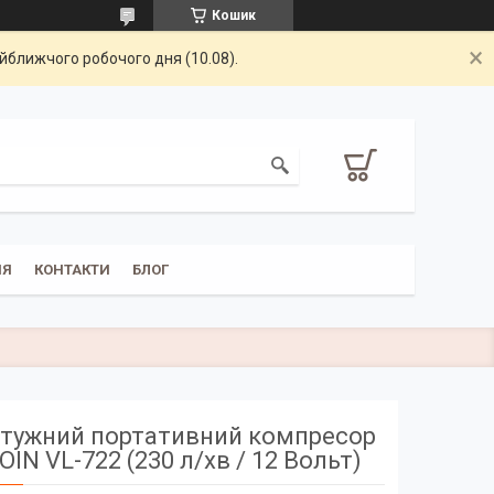
Кошик
айближчого робочого дня (10.08).
НЯ
КОНТАКТИ
БЛОГ
тужний портативний компресор
OIN VL-722 (230 л/хв / 12 Вольт)