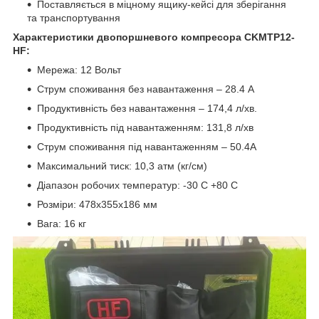
Поставляється в міцному ящику-кейсі для зберігання
та транспортування
Характеристики двопоршневого компресора CKMTP12-
HF:
Мережа: 12 Вольт
Струм споживання без навантаження – 28.4 A
Продуктивність без навантаження – 174,4 л/хв.
Продуктивність під навантаженням: 131,8 л/хв
Струм споживання під навантаженням – 50.4А
Максимальний тиск: 10,3 атм (кг/см)
Діапазон робочих температур: -30 C +80 С
Розміри: 478x355x186 мм
Вага: 16 кг