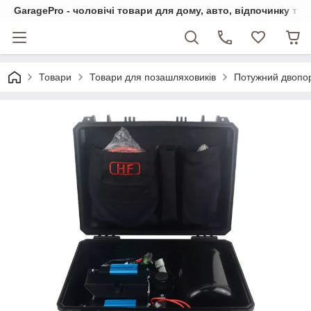
GaragePro - чоловічі товари для дому, авто, відпочинку та
Товари
Товари для позашляховиків
Потужний двопор