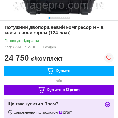
Потужний двопоршневий компресор HF в
кейсі з ресивером (174 л/хв)
Готово до відправки
Код: CKMTP12-HF
Роздріб
24 750
₴/комплект
Купити
або
Купити з
Що таке купити з Пром?
Замовлення під захистом