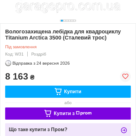
Вологозахищена лебідка для квадроциклу
Titanium Arctica 3500 (Сталевий трос)
Під замовлення
Код: W31
Роздріб
Відправка з
24 вересня 2026
8 163
₴
Купити
або
Купити з
Що таке купити з Пром?