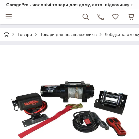
GaragePro - чоловічі товари для дому, авто, відпочинку та
Товари
Товари для позашляховиків
Лебідки та аксе