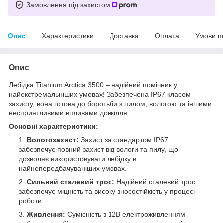
Замовлення під захистом
Опис
Характеристики
Доставка
Оплата
Умови п
Опис
Лебідка Titanium Arctica 3500 – надійний помічник у
найекстремальніших умовах! Забезпечена IP67 класом
захисту, вона готова до боротьби з пилом, вологою та іншими
несприятливими впливами довкілля.
Основні характеристики:
Вологозахист:
Захист за стандартом IP67
забезпечує повний захист від вологи та пилу, що
дозволяє використовувати лебідку в
найнепередбачуваніших умовах.
Сильний сталевий трос:
Надійний сталевий трос
забезпечує міцність та високу зносостійкість у процесі
роботи.
Живлення:
Сумісність з 12В електроживленням