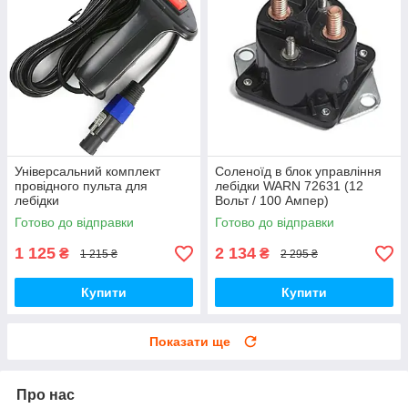
Універсальний комплект
Соленоїд в блок управління
провідного пульта для
лебідки WARN 72631 (12
лебідки
Вольт / 100 Ампер)
Готово до відправки
Готово до відправки
1 125
2 134
₴
₴
1 215 ₴
2 295 ₴
Купити
Купити
Показати ще
Про нас