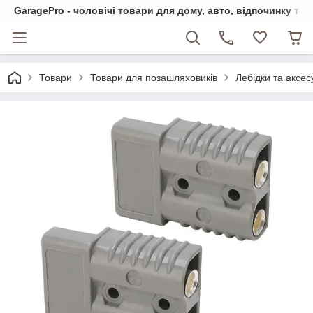
GaragePro - чоловічі товари для дому, авто, відпочинку та
Товари
Товари для позашляховиків
Лебідки та аксе