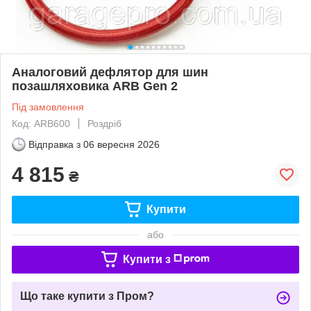
Аналоговий дефлятор для шин
позашляховика ARB Gen 2
Під замовлення
Код: ARB600
Роздріб
Відправка з
06 вересня 2026
4 815
₴
Купити
або
Купити з
Що таке купити з Пром?