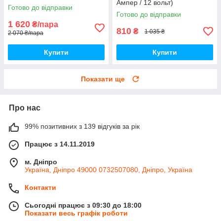
Ампер / 12 вольт)
комплект 2 штуки
Готово до відправки
Готово до відправки
1 620
₴/пара
810
₴
1 035 ₴
2 070 ₴/пара
Купити
Купити
Показати ще
Про нас
99% позитивних з 139 відгуків за рік
Працює з 14.11.2019
м. Дніпро
Україна, Дніпро 49000 0732507080, Дніпро, Україна
Контакти
Сьогодні працює з 09:30 до 18:00
Показати весь графік роботи