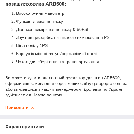
позашляховика ARB600:
Високоточний манометр
Функція зниження тиску
Діапазон вимірювання тиску 0-60PSI
Зручний циферблат зі шкалою вимірювання PSI
Ціна поділу 1PSI
Корпус із міцної латуні/нержавіючої сталі
Чохол для зберігання та транспортування
Ви можете купити аналоговий дефлятор для шин ARB600,
оформивши замовлення через кошик сайту garagepro.com.ua,
або зв'язавшись з нашим менеджером. Доставка по Україні
здійснюється Новою поштою.
Приховати
Характеристики