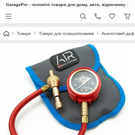
GaragePro - чоловічі товари для дому, авто, відпочинку та
Товари
Товари для позашляховиків
Аналоговий деф