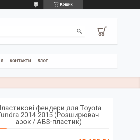
Кошик
НЯ
КОНТАКТИ
БЛОГ
ластикові фендери для Toyota
Tundra 2014-2015 (Розширювачі
арок / ABS-пластик)