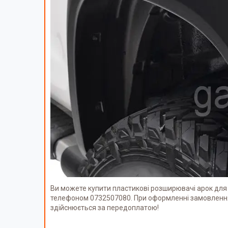
Ви можете купити пластикові розширювачі арок для
телефоном 0732507080. При оформленні замовлення 
здійснюється за передоплатою!