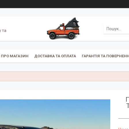
у та
ПРО МАГАЗИН
ДОСТАВКА ТА ОПЛАТА
ГАРАНТІЯ ТА ПОВЕРНЕН
П