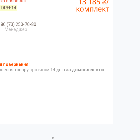
13 185 ₴/
 в наявності
комплект
TDRFF14
80 (73) 250-70-80
Менеджер
нення товару протягом 14 днів
за домовленістю