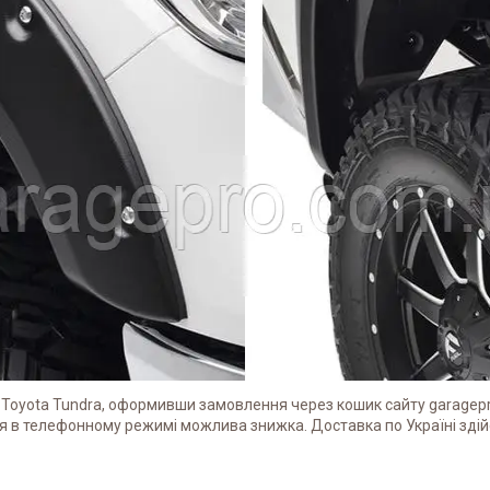
 Toyota Tundra, оформивши замовлення через кошик сайту garagep
в телефонному режимі можлива знижка. Доставка по Україні здій