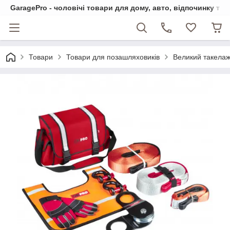
GaragePro - чоловічі товари для дому, авто, відпочинку та
Товари
Товари для позашляховиків
Великий такелаж