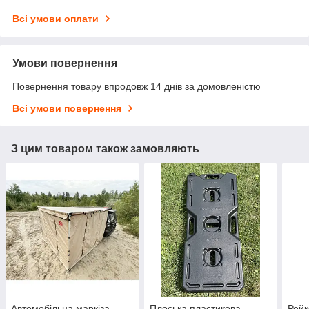
Всі умови оплати
Умови повернення
Повернення товару впродовж 14 днів за домовленістю
Всі умови повернення
З цим товаром також замовляють
Автомобільна маркіза —
Плоська пластикова
Рейк