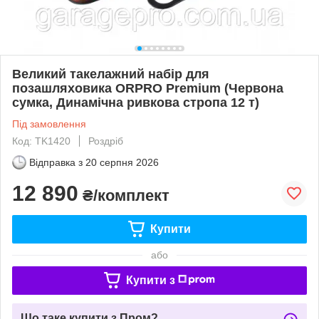
Великий такелажний набір для
позашляховика ORPRO Premium (Червона
сумка, Динамічна ривкова стропа 12 т)
Під замовлення
Код: TK1420
Роздріб
Відправка з
20 серпня 2026
12 890
₴/комплект
Купити
або
Купити з
Що таке купити з Пром?