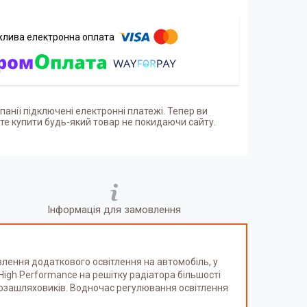
панії підключені електронні платежі. Тепер ви
е купити будь-який товар не покидаючи сайту.
Інформація для замовлення
овлення додаткового освітлення на автомобіль, у
 High Performance на решітку радіатора більшості
о позашляховиків. Водночас регулювання освітлення