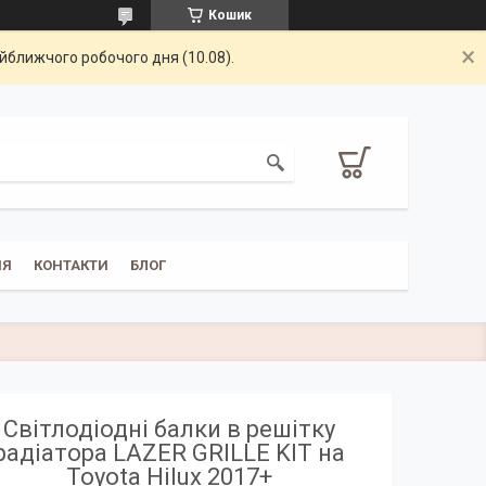
Кошик
айближчого робочого дня (10.08).
НЯ
КОНТАКТИ
БЛОГ
Світлодіодні балки в решітку
радіатора LAZER GRILLE KIT на
Toyota Hilux 2017+