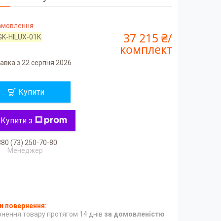
замовлення
37 215 ₴/
GK-HILUX-01K
комплект
авка з 22 серпня 2026
Купити
Купити з
80 (73) 250-70-80
Менеджер
нення товару протягом 14 днів
за домовленістю