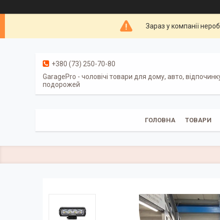
Зараз у компанії неро
+380 (73) 250-70-80
GaragePro - чоловічі товари для дому, авто, відпочинк
подорожей
ГОЛОВНА
ТОВАРИ