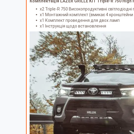
Комплектація LAZER GRILLE KIT Triple-R 750 High
x2 Triple-R 750 Високопродуктивні світлодіодн
x1 Монтажний комплект (вмикає 4 кронштейни 
x1 Комплект проведення для двох ламп
x1 Інструкція щодо встановлення