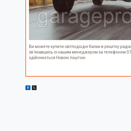
Ви можете купити світлодіодні балки в решітку раді
зв'язавшись із нашим менеджером за телефоном 07
здійснюється Новою поштою.