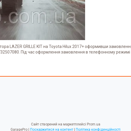
атора LAZER GRILLE KIT на Toyota Hilux 2017+ оформивши замовленн
32507080. Під час оформлення замовлення в телефонному режимі 
Сайт створений на маркетплейсі
Prom.ua
GaragePro |
Поскаржитися на контент
|
Політика конфіденційності