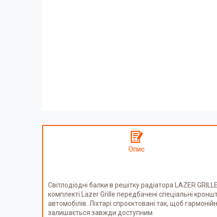
Опис
Світлодіодні балки в решітку радіатора LAZER GRILLE
комплекті Lazer Grille передбачені спеціальні кронш
автомобілів. Ліхтарі спроєктовані так, щоб гармоні
залишається завжди доступним.