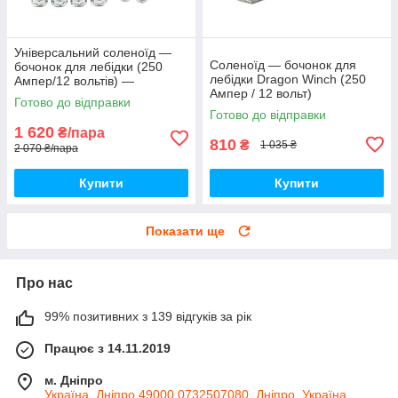
Універсальний соленоїд —
Соленоїд — бочонок для
бочонок для лебідки (250
лебідки Dragon Winch (250
Ампер/12 вольтів) —
Ампер / 12 вольт)
комплект 2 штуки
Готово до відправки
Готово до відправки
1 620
₴/пара
810
₴
1 035 ₴
2 070 ₴/пара
Купити
Купити
Показати ще
Про нас
99% позитивних з 139 відгуків за рік
Працює з 14.11.2019
м. Дніпро
Україна, Дніпро 49000 0732507080, Дніпро, Україна