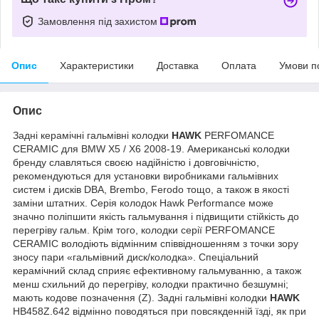
Замовлення під захистом
Опис
Характеристики
Доставка
Оплата
Умови п
Опис
Задні керамічні гальмівні колодки
HAWK
PERFOMANCE
CERAMIC для BMW X5 / X6 2008-19. Американські колодки
бренду славляться своєю надійністю і довговічністю,
рекомендуються для установки виробниками гальмівних
систем і дисків DBA, Brembo, Ferodo тощо, а також в якості
заміни штатних. Серія колодок Hawk Performance може
значно поліпшити якість гальмування і підвищити стійкість до
перегріву гальм. Крім того, колодки серії PERFOMANCE
CERAMIC володіють відмінним співвідношенням з точки зору
зносу пари «гальмівний диск/колодка». Спеціальний
керамічний склад сприяє ефективному гальмуванню, а також
менш схильний до перегріву, колодки практично безшумні;
мають кодове позначення (Z). Задні гальмівні колодки
HAWK
HB458Z.642 відмінно поводяться при повсякденній їзді, як при