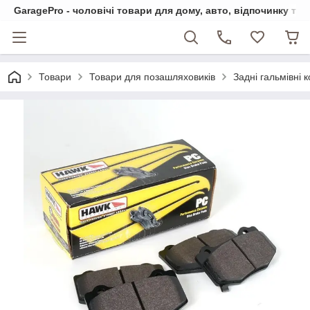
GaragePro - чоловічі товари для дому, авто, відпочинку та
Товари
Товари для позашляховиків
Задні гальмівні