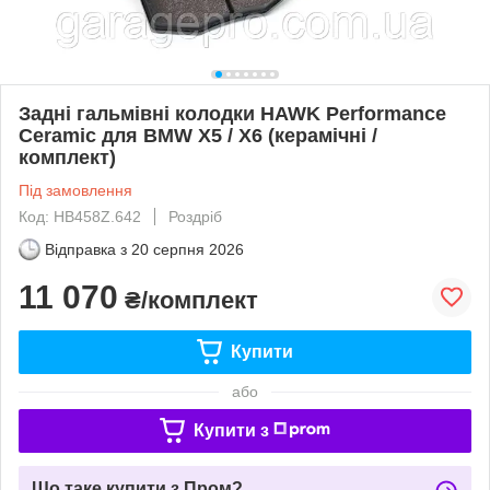
Задні гальмівні колодки HAWK Performance
Ceramic для BMW X5 / X6 (керамічні /
комплект)
Під замовлення
Код: HB458Z.642
Роздріб
Відправка з
20 серпня 2026
11 070
₴/комплект
Купити
або
Купити з
Що таке купити з Пром?