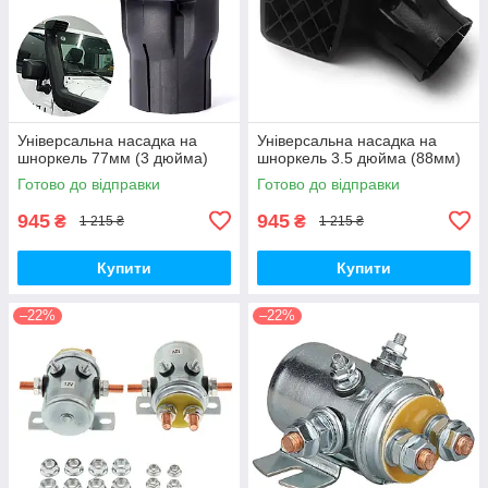
Універсальна насадка на
Універсальна насадка на
шноркель 77мм (3 дюйма)
шноркель 3.5 дюйма (88мм)
Готово до відправки
Готово до відправки
945
945
₴
₴
1 215 ₴
1 215 ₴
Купити
Купити
–22%
–22%