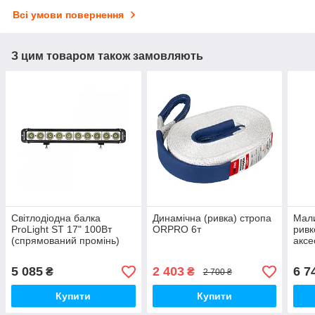
Всі умови повернення
З цим товаром також замовляють
Світлодіодна балка
Динамічна (ривка) стропа
Мали
ProLight ST 17" 100Вт
ORPRO 6т
ривк
(спрямований промінь)
аксе
сумк
5 085
2 403
6 7
₴
₴
2 700 ₴
Купити
Купити