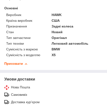
Основні
Виробник
HAWK
Країна виробник
США
Призначення
Задні колеса
Стан
Новий
Тип запчастини
Оригінал
Тип техніки
Легковий автомобіль
Сумісність з маркою
BMW
Сумісність з моделлю
X5
Приховати
Умови доставки
Нова Пошта
Самовивіз
Доставка кур'єром