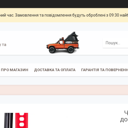
чий час. Замовлення та повідомлення будуть оброблені з 09:30 най
у та
ПРО МАГАЗИН
ДОСТАВКА ТА ОПЛАТА
ГАРАНТІЯ ТА ПОВЕРНЕН
Ч
до