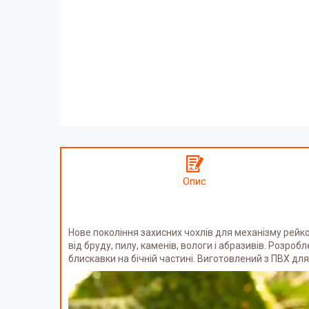
Опис
Нове покоління захисних чохлів для механізму рейко
від бруду, пилу, каменів, вологи і абразивів. Розроб
блискавки на бічній частині. Виготовлений з ПВХ для