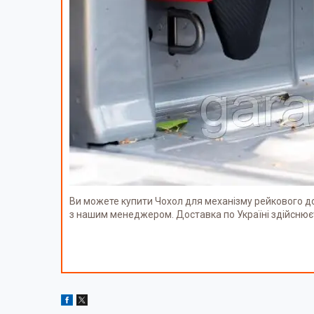
Ви можете купити Чохол для механізму рейкового до
з нашим менеджером. Доставка по Україні здійсню