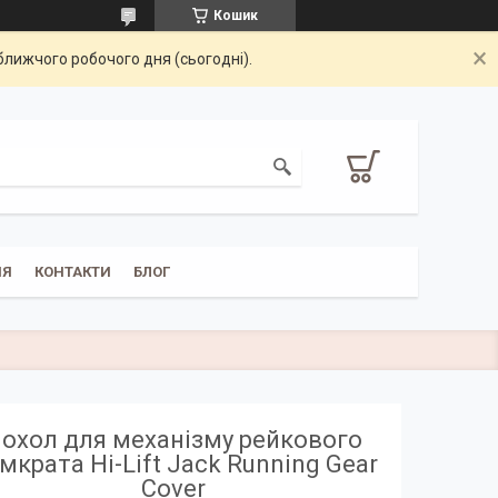
Кошик
ближчого робочого дня (сьогодні).
НЯ
КОНТАКТИ
БЛОГ
охол для механізму рейкового
мкрата Hi-Lift Jack Running Gear
Cover