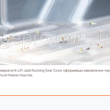
мкрата Hi-Lift Jack Running Gear Cover оформивши замовлення чер
ється Новою поштою.