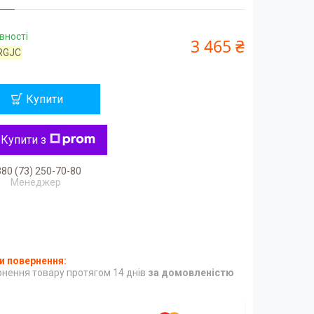
вності
3 465 ₴
RGJC
Купити
Купити з
80 (73) 250-70-80
Менеджер
нення товару протягом 14 днів
за домовленістю