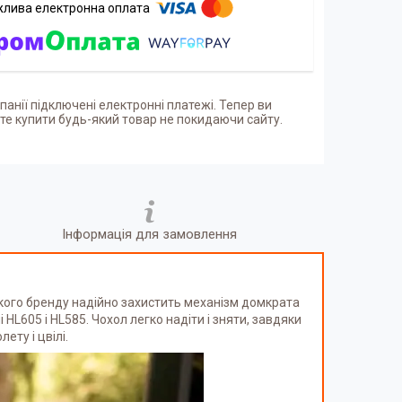
панії підключені електронні платежі. Тепер ви
е купити будь-який товар не покидаючи сайту.
Інформація для замовлення
ського бренду надійно захистить механізм домкрата
 HL605 і HL585. Чохол легко надіти і зняти, завдяки
ету і цвілі.