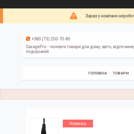
Зараз у компанії неробо
+380 (73) 250-70-80
GaragePro - чоловічі товари для дому, авто, відпочинк
подорожей
ГОЛОВНА
ТОВАРИ
Новинка