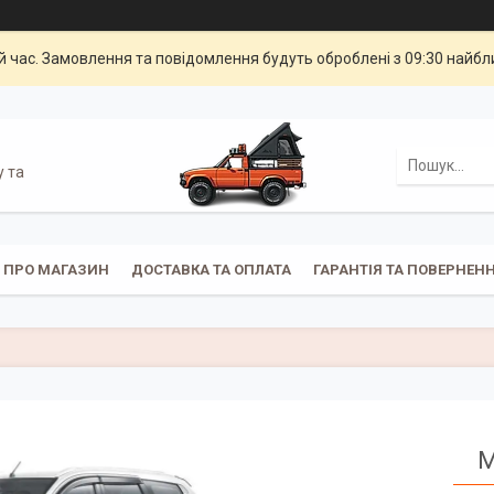
й час. Замовлення та повідомлення будуть оброблені з 09:30 найбли
у та
ПРО МАГАЗИН
ДОСТАВКА ТА ОПЛАТА
ГАРАНТІЯ ТА ПОВЕРНЕН
M