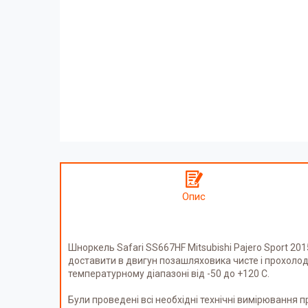
Опис
Шноркель Safari SS667HF Mitsubishi Pajero Sport 201
доставити в двигун позашляховика чисте і прохолодн
температурному діапазоні від -50 до +120 С.
Були проведені всі необхідні технічні вимірювання 