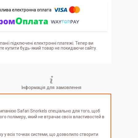
панії підключені електронні платежі. Тепер ви
е купити будь-який товар не покидаючи сайту.
Інформація для замовлення
мпанією Safari Snorkels спеціально для того, щоб
го полімеру, який не втрачає своїх властивостей в
ку у всіх точках системи, що дозволило створити