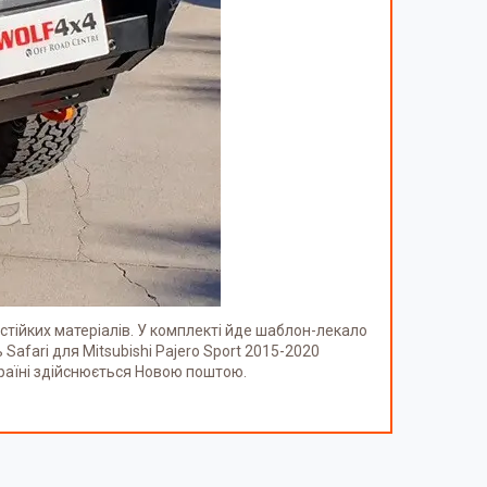
остійких матеріалів. У комплекті йде шаблон-лекало
afari для Mitsubishi Pajero Sport 2015-2020
раїні здійснюється Новою поштою.