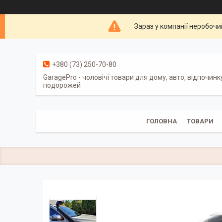
Зараз у компанії неробочи
+380 (73) 250-70-80
GaragePro - чоловічі товари для дому, авто, відпочинк
подорожей
ГОЛОВНА
ТОВАРИ