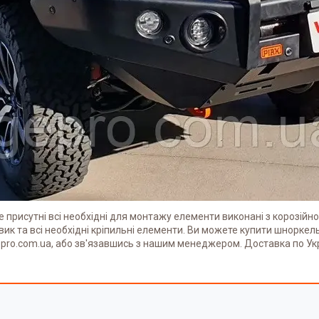
е присутні всі необхідні для монтажу елементи виконані з корозійн
к та всі необхідні кріпильні елементи. Ви можете купити шноркель S
ro.com.ua, або зв'язавшись з нашим менеджером. Доставка по Ук