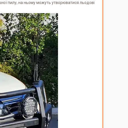
жної пилу, на ньому можуть утворюватися льодові