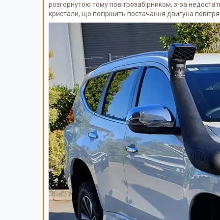
розгорнутою тому повітрозабірником, з-за недостат
кристали, що погіршить постачання двигуна повітря