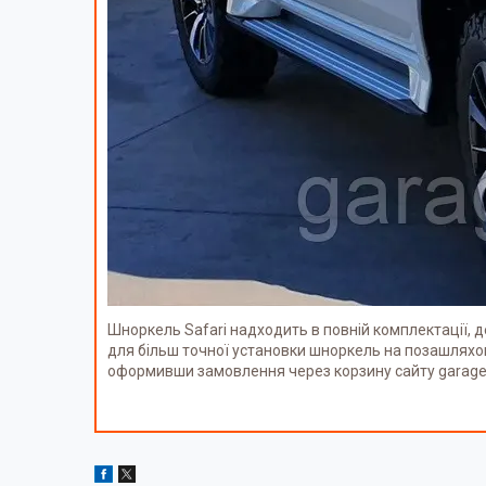
Шноркель Safari надходить в повній комплектації, д
для більш точної установки шноркель на позашляхови
оформивши замовлення через корзину сайту garagep