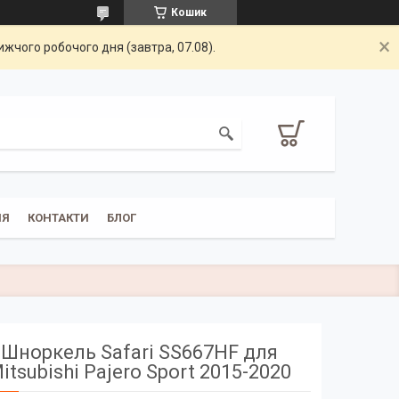
Кошик
жчого робочого дня (завтра, 07.08).
НЯ
КОНТАКТИ
БЛОГ
Шноркель Safari SS667HF для
itsubishi Pajero Sport 2015-2020