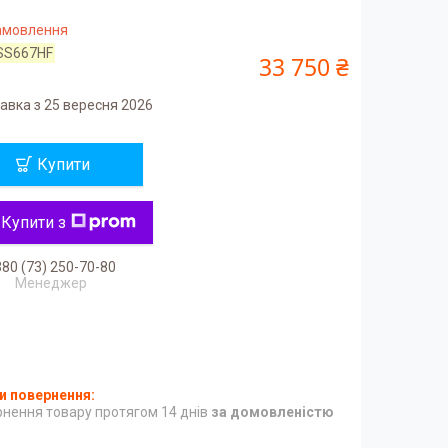
замовлення
SS667HF
33 750 ₴
авка з 25 вересня 2026
Купити
Купити з
80 (73) 250-70-80
Менеджер
нення товару протягом 14 днів
за домовленістю