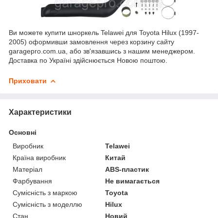
Ви можете купити шноркель Telawei для Toyota Hilux (1997-
2005) оформивши замовлення через корзину сайту
garagepro.com.ua, або зв'язавшись з нашим менеджером.
Доставка по Україні здійснюється Новою поштою.
Приховати
Характеристики
Основні
Виробник
Telawei
Країна виробник
Китай
Матеріал
ABS-пластик
Фарбування
Не вимагається
Сумісність з маркою
Toyota
Сумісність з моделлю
Hilux
Стан
Новий