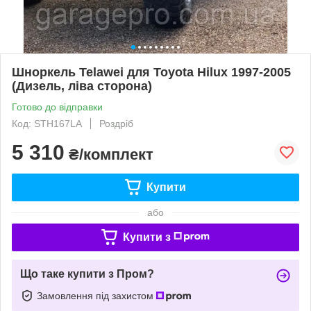
Шноркель Telawei для Toyota Hilux 1997-2005
(Дизель, ліва сторона)
Готово до відправки
Код: STH167LA
Роздріб
5 310
₴/комплект
Купити
або
Купити з
Що таке купити з Пром?
Замовлення під захистом