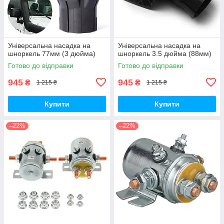
Універсальна насадка на
Універсальна насадка на
шноркель 77мм (3 дюйма)
шноркель 3.5 дюйма (88мм)
Готово до відправки
Готово до відправки
945
945
₴
₴
1 215 ₴
1 215 ₴
Купити
Купити
–22%
–22%