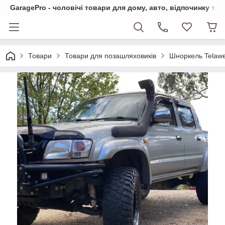
GaragePro - чоловічі товари для дому, авто, відпочинку та
Товари
Товари для позашляховиків
Шноркель Telawei