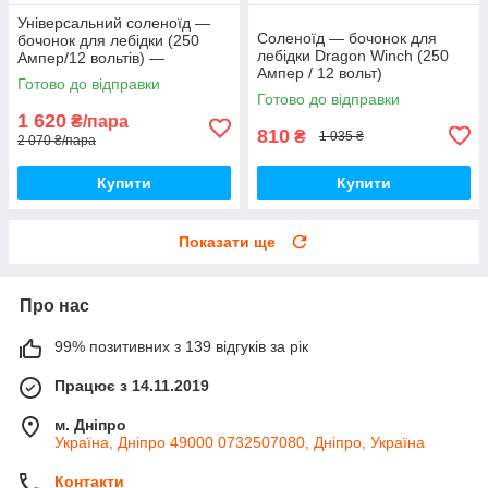
Універсальний соленоїд —
Соленоїд — бочонок для
бочонок для лебідки (250
лебідки Dragon Winch (250
Ампер/12 вольтів) —
Ампер / 12 вольт)
комплект 2 штуки
Готово до відправки
Готово до відправки
1 620
₴/пара
810
₴
1 035 ₴
2 070 ₴/пара
Купити
Купити
Показати ще
Про нас
99% позитивних з 139 відгуків за рік
Працює з 14.11.2019
м. Дніпро
Україна, Дніпро 49000 0732507080, Дніпро, Україна
Контакти