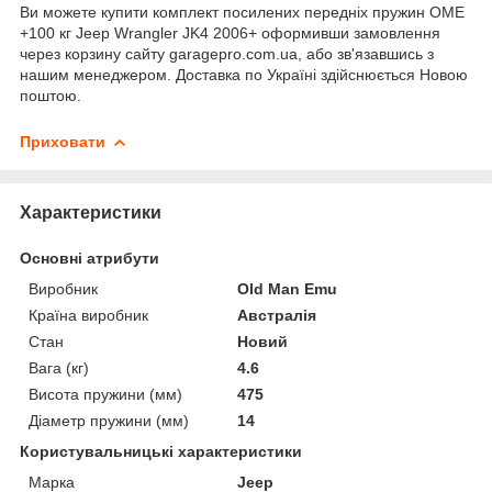
Ви можете купити комплект посилених передніх пружин OME
+100 кг Jeep Wrangler JK4 2006+ оформивши замовлення
через корзину сайту garagepro.com.ua, або зв'язавшись з
нашим менеджером. Доставка по Україні здійснюється Новою
поштою.
Приховати
Характеристики
Основні атрибути
Виробник
Old Man Emu
Країна виробник
Австралія
Стан
Новий
Вага (кг)
4.6
Висота пружини (мм)
475
Діаметр пружини (мм)
14
Користувальницькі характеристики
Марка
Jeep