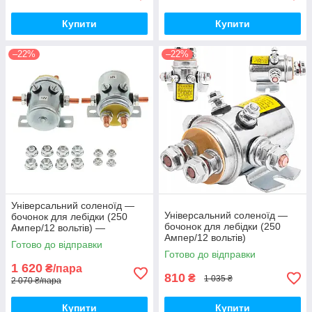
Купити
Купити
–22%
–22%
Універсальний соленоїд —
Універсальний соленоїд —
бочонок для лебідки (250
бочонок для лебідки (250
Ампер/12 вольтів) —
Ампер/12 вольтів)
комплект 2 штуки
Готово до відправки
Готово до відправки
1 620
₴/пара
810
₴
1 035 ₴
2 070 ₴/пара
Купити
Купити