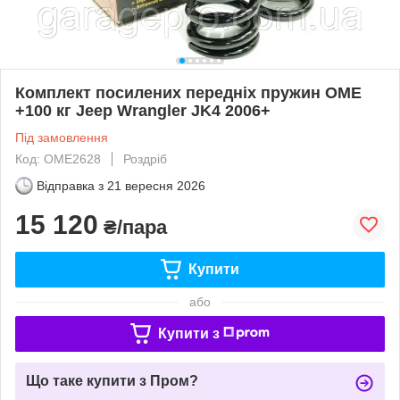
Комплект посилених передніх пружин OME
+100 кг Jeep Wrangler JK4 2006+
Під замовлення
Код: OME2628
Роздріб
Відправка з
21 вересня 2026
15 120
₴/пара
Купити
або
Купити з
Що таке купити з Пром?