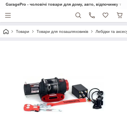
GaragePro - чоловічі товари для дому, авто, відпочинку та
Товари
Товари для позашляховиків
Лебідки та аксе