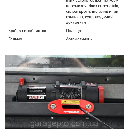
який закріплюється на кермі
перемикач, блок соленоїдів,
силові дроти, інсталяційний
комплект, супроводжуючі
документи
Країна виробництва
Польща
Гальма
Автоматичний