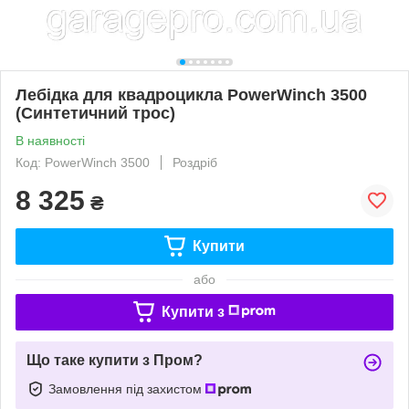
Лебідка для квадроцикла PowerWinch 3500
(Синтетичний трос)
В наявності
Код: PowerWinch 3500
Роздріб
8 325
₴
Купити
або
Купити з
Що таке купити з Пром?
Замовлення під захистом