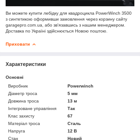
Ви можете купити лебідку для квадроцикла PowerWinch 3500
з синтетикою оформивши замовлення через корзину сайту
garagepro.com.ua, або зв'язавшись з нашим менеджером.
Доставка по Україні здійснюється Новою поштою.
Приховати
Характеристики
Основні
Виробник
Powerwinch
Діаметр троса
5 мм
Довжина троса
13 м
Інтегроване управління
Так
Клас захисту
67
Матеріал троса
Сталь
Напруга
12 В
Стан
Новий