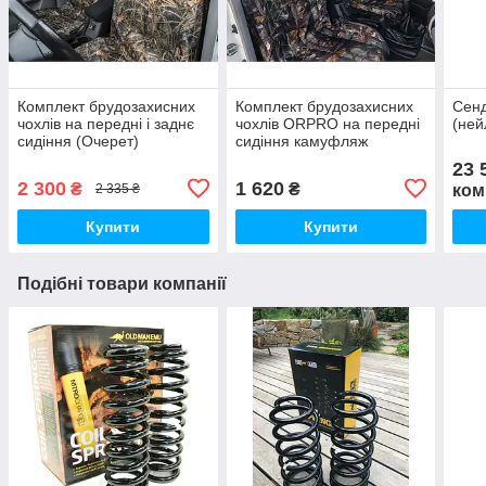
Комплект брудозахисних
Комплект брудозахисних
Сенд
чохлів на передні і заднє
чохлів ORPRO на передні
(ней
сидіння (Очерет)
сидіння камуфляж
(Осінній ліс)
23 
2 300
1 620
₴
₴
ком
2 335 ₴
Купити
Купити
Подібні товари компанії