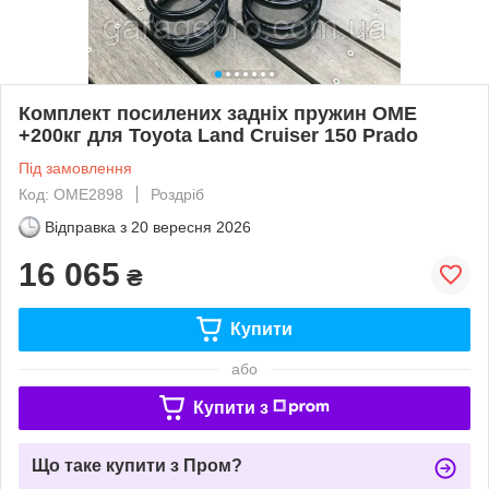
Комплект посилених задніх пружин OME
+200кг для Toyota Land Cruiser 150 Prado
Під замовлення
Код: OME2898
Роздріб
Відправка з
20 вересня 2026
16 065
₴
Купити
або
Купити з
Що таке купити з Пром?