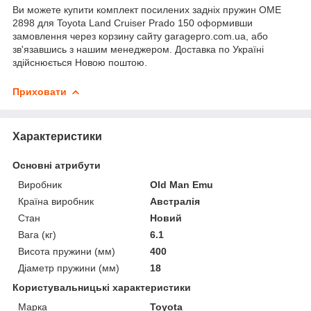
Ви можете купити комплект посилених задніх пружин OME
2898 для Toyota Land Cruiser Prado 150 оформивши
замовлення через корзину сайту garagepro.com.ua, або
зв'язавшись з нашим менеджером. Доставка по Україні
здійснюється Новою поштою.
Приховати
Характеристики
Основні атрибути
Виробник
Old Man Emu
Країна виробник
Австралія
Стан
Новий
Вага (кг)
6.1
Висота пружини (мм)
400
Діаметр пружини (мм)
18
Користувальницькі характеристики
Марка
Toyota