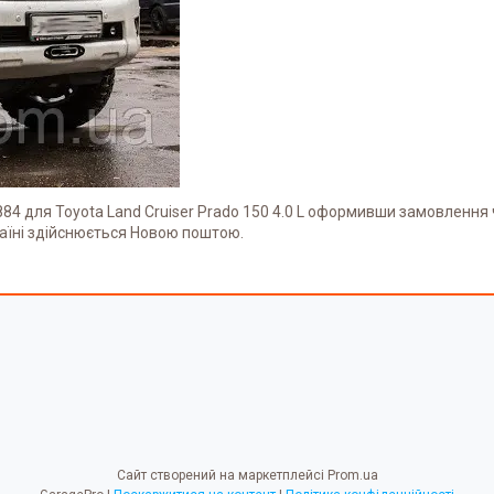
4 для Toyota Land Cruiser Prado 150 4.0 L оформивши замовлення ч
аїні здійснюється Новою поштою.
Сайт створений на маркетплейсі
Prom.ua