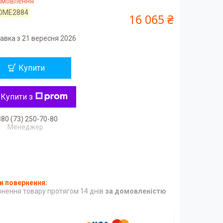
замовлення
OME2884
16 065 ₴
авка з 21 вересня 2026
Купити
Купити з
80 (73) 250-70-80
Менеджер
нення товару протягом 14 днів
за домовленістю