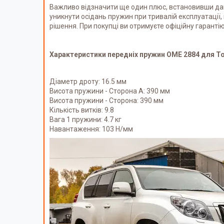
Важливо відзначити ще один плюс, встановивши дан
уникнути осідань пружин при тривалій експлуатації,
рішення. При покупці ви отримуєте офіційну гарантію 
Характеристики передніх пружин OME 2884 для Toyo
Діаметр дроту: 16.5 мм
Висота пружини - Сторона А: 390 мм
Висота пружини - Сторона: 390 мм
Кількість витків: 9.8
Вага 1 пружини: 4.7 кг
Навантаження: 103 Н/мм