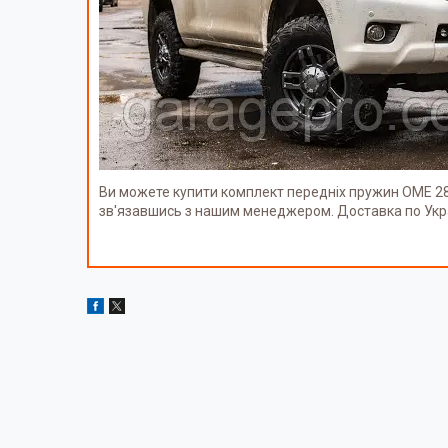
Ви можете купити комплект передніх пружин OME 288
зв'язавшись з нашим менеджером. Доставка по Укр