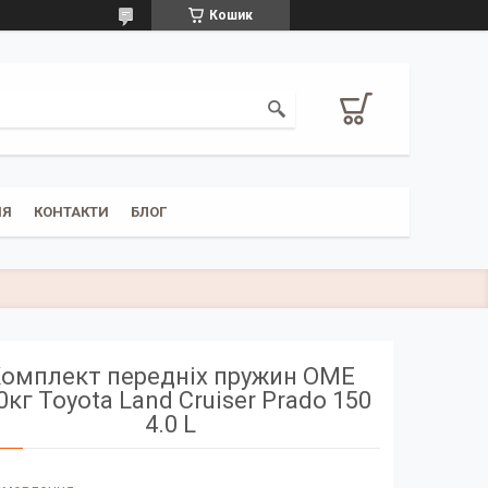
Кошик
НЯ
КОНТАКТИ
БЛОГ
омплект передніх пружин OME
0кг Toyota Land Cruiser Prado 150
4.0 L