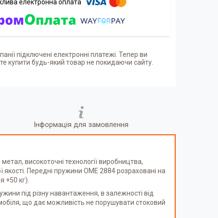
панії підключені електронні платежі. Тепер ви
е купити будь-який товар не покидаючи сайту.
Інформація для замовлення
 метал, високоточні технології виробництва,
 якості. Передні пружини OME 2884 розраховані на
 +50 кг).
жини під різну навантаження, в залежності від
мобіля, що дає можливість не порушувати стоковий