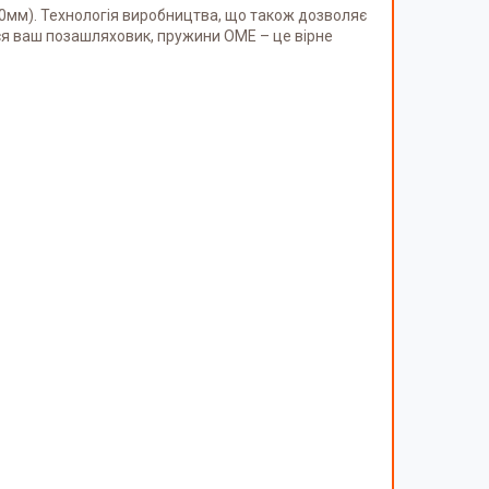
0мм). Технологія виробництва, що також дозволяє
вся ваш позашляховик, пружини OME – це вірне