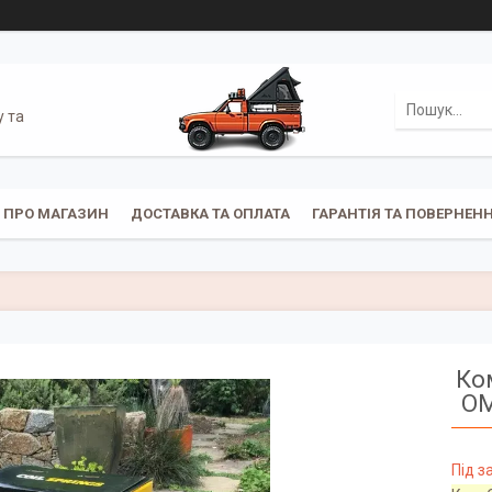
у та
ПРО МАГАЗИН
ДОСТАВКА ТА ОПЛАТА
ГАРАНТІЯ ТА ПОВЕРНЕН
Ко
OM
Під 