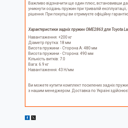
Важливо відзначити ще один плюс, встановивши дан
уникнути осідань пружин при тривалій експлуатації,
рішення. При покупці ви отримуєте офіційну гарантію 
Характеристики задніх пружин
OME2863 для Toyota Lan
Навантаження: +200 кг
Діаметр прутка: 18 мм
Висота пружини - Сторона А: 480 мм
Висота пружини - Сторона: 490 мм
Кількість витків: 7.0
Вага: 6.9 кг
Навантаження: 43 Н/мм
Ви можете купити комплект посилених задніх пружи
з нашим менеджером. Доставка по Україні здійсню