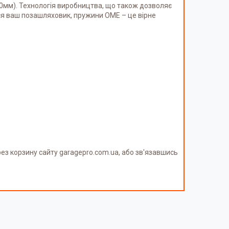
0мм). Технологія виробництва, що також дозволяє
вся ваш позашляховик, пружини OME – це вірне
з корзину сайту garagepro.com.ua, або зв'язавшись