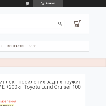
Кошик
НЯ
КОНТАКТИ
БЛОГ
мплект посилених задніх пружин
E +200кг Toyota Land Cruiser 100
замовлення