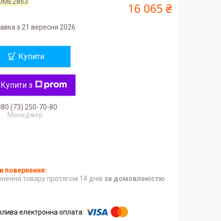
OME2863
16 065 ₴
авка з 21 вересня 2026
Купити
Купити з
80 (73) 250-70-80
Менеджер
нення товару протягом 14 днів
за домовленістю