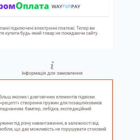
панії підключені електронні платежі. Тепер ви
е купити будь-який товар не покидаючи сайту.
Інформація для замовлення
льш якісних і довговічних елементів підвіски.
й «рецепт» створення пружин для позашляховиків
бладнанням: бампер, лебідка, експедиційний
жини під різну навантаження, в залежності від
мобіля, що дає можливість не порушувати стоковий