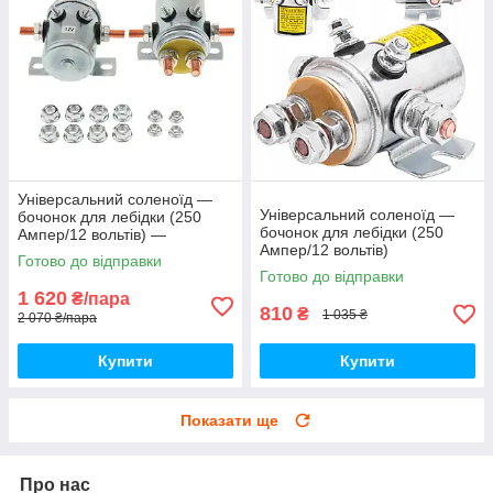
Універсальний соленоїд —
Універсальний соленоїд —
бочонок для лебідки (250
бочонок для лебідки (250
Ампер/12 вольтів) —
Ампер/12 вольтів)
комплект 2 штуки
Готово до відправки
Готово до відправки
1 620
₴/пара
810
₴
1 035 ₴
2 070 ₴/пара
Купити
Купити
Показати ще
Про нас