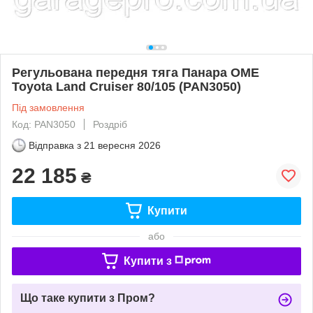
Регульована передня тяга Панара OME
Toyota Land Cruiser 80/105 (PAN3050)
Під замовлення
Код: PAN3050
Роздріб
Відправка з
21 вересня 2026
22 185
₴
Купити
або
Купити з
Що таке купити з Пром?