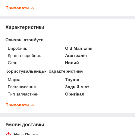
Приховати
Характеристики
Основні атрибути
Виробник
Old Man Emu
Країна виробник
Австралія
Стан
Новий
Користувальницькі характеристики
Марка
Toyota
Розташування
Задній міст
Тип запчастини
Оригінал
Приховати
Умови доставки
Нова Пошта