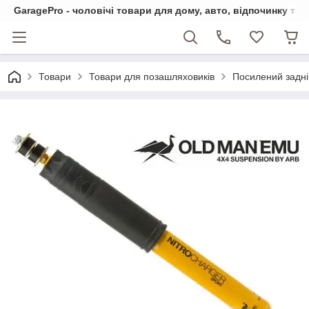
GaragePro - чоловічі товари для дому, авто, відпочинку та
Товари
Товари для позашляховиків
Посилений задній