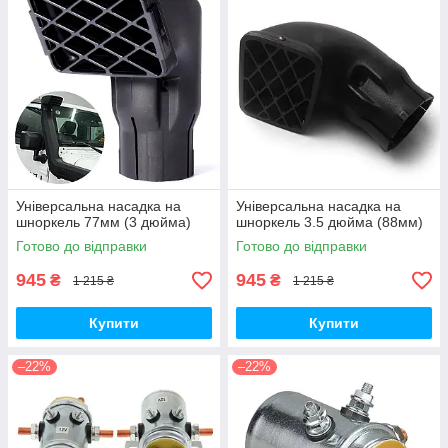
Універсальна насадка на
Універсальна насадка на
шноркель 77мм (3 дюйма)
шноркель 3.5 дюйма (88мм)
Готово до відправки
Готово до відправки
945
945
₴
₴
1 215 ₴
1 215 ₴
Купити
Купити
–22%
–22%