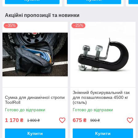
Акційні пропозиції та новинки
–35%
–25%
Знімний буксирувальний гак
Сумка для динамічної стропи
для позашляховика 4500 кг
ToolRoll
(сталь)
Готово до відправки
Готово до відправки
1 170
675
₴
₴
1 800 ₴
900 ₴
Купити
Купити