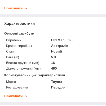
Приховати
Характеристики
Основні атрибути
Виробник
Old Man Emu
Країна виробник
Австралія
Стан
Новий
Вага (кг)
5.3
Висота пружини (мм)
16
Діаметр пружини (мм)
485
Користувальницькі характеристики
Марка
Toyota
Розташування
Передня
Приховати