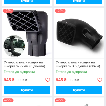
Купити
Купити
–22%
–22%
Універсальна насадка на
Універсальна насадка на
шноркель 77мм (3 дюйма)
шноркель 3.5 дюйма (88мм)
Готово до відправки
Готово до відправки
945
945
₴
₴
1 215 ₴
1 215 ₴
Купити
Купити
–22%
–22%