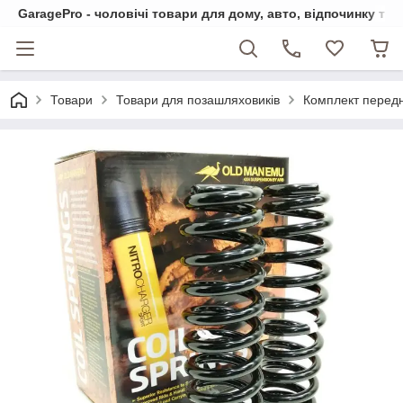
GaragePro - чоловічі товари для дому, авто, відпочинку та
Товари
Товари для позашляховиків
Комплект передн