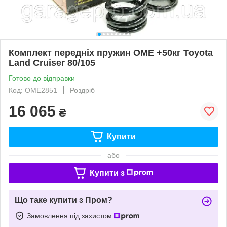
Комплект передніх пружин OME +50кг Toyota
Land Cruiser 80/105
Готово до відправки
Код: OME2851
Роздріб
16 065
₴
Купити
або
Купити з
Що таке купити з Пром?
Замовлення під захистом