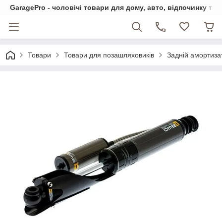
GaragePro - чоловічі товари для дому, авто, відпочинку та
Товари
Товари для позашляховиків
Задній амортизат