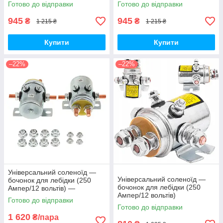
Готово до відправки
Готово до відправки
945
945
₴
₴
1 215 ₴
1 215 ₴
Купити
Купити
–22%
–22%
Універсальний соленоїд —
Універсальний соленоїд —
бочонок для лебідки (250
бочонок для лебідки (250
Ампер/12 вольтів) —
Ампер/12 вольтів)
комплект 2 штуки
Готово до відправки
Готово до відправки
1 620
₴/пара