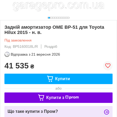
Задній амортизатор OME BP-51 для Toyota
Hilux 2015 - н. в.
Під замовлення
Код: BP5160018L/R
Роздріб
Відправка з
21 вересня 2026
41 535
₴
Купити
або
Купити з
Що таке купити з Пром?