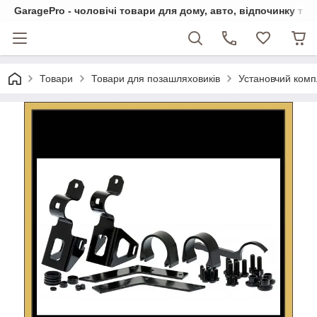
GaragePro - чоловічі товари для дому, авто, відпочинку та
Товари
Товари для позашляховиків
Установчий компл