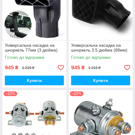
Універсальна насадка на
Універсальна насадка на
шноркель 77мм (3 дюйма)
шноркель 3.5 дюйма (88мм)
Готово до відправки
Готово до відправки
945
945
₴
₴
1 215 ₴
1 215 ₴
Купити
Купити
–22%
–22%