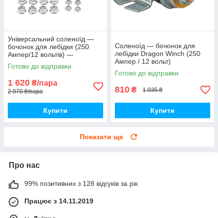
Універсальний соленоїд —
Соленоїд — бочонок для
бочонок для лебідки (250
лебідки Dragon Winch (250
Ампер/12 вольтів) —
Ампер / 12 вольт)
комплект 2 штуки
Готово до відправки
Готово до відправки
1 620
₴/пара
810
₴
1 035 ₴
2 070 ₴/пара
Купити
Купити
Показати ще
Про нас
99% позитивних з 128 відгуків за рік
Працює з 14.11.2019