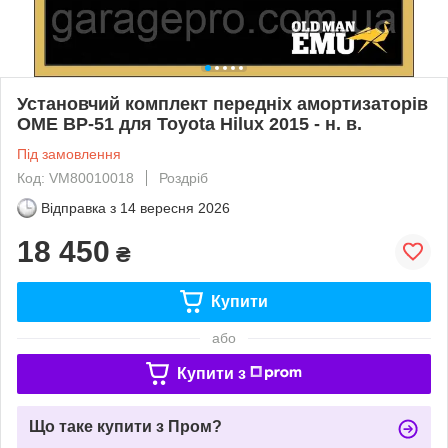
Установчий комплект передніх амортизаторів
OME BP-51 для Toyota Hilux 2015 - н. в.
Під замовлення
Код: VM80010018
Роздріб
Відправка з
14 вересня 2026
18 450
₴
Купити
або
Купити з
Що таке купити з Пром?