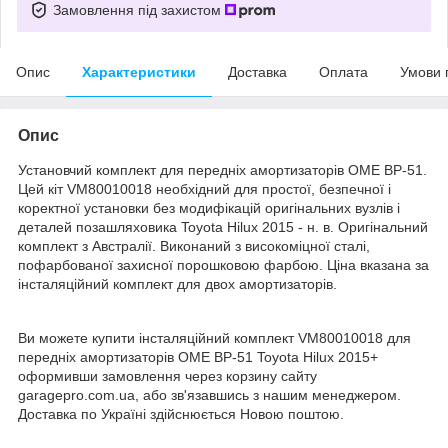
Замовлення під захистом
Опис
Характеристики
Доставка
Оплата
Умови 
Опис
Установчий комплект для передніх амортизаторів OME BP-51.
Цей кіт VM80010018 необхідний для простої, безпечної і
коректної установки без модифікацій оригінальних вузлів і
деталей позашляховика Toyota Hilux 2015 - н. в. Оригінальний
комплект з Австралії. Виконаний з високоміцної сталі,
пофарбованої захисної порошковою фарбою. Ціна вказана за
інсталяційний комплект для двох амортизаторів.
Ви можете купити інсталяційний комплект VM80010018 для
передніх амортизаторів OME BP-51 Toyota Hilux 2015+
оформивши замовлення через корзину сайту
garagepro.com.ua, або зв'язавшись з нашим менеджером.
Доставка по Україні здійснюється Новою поштою.