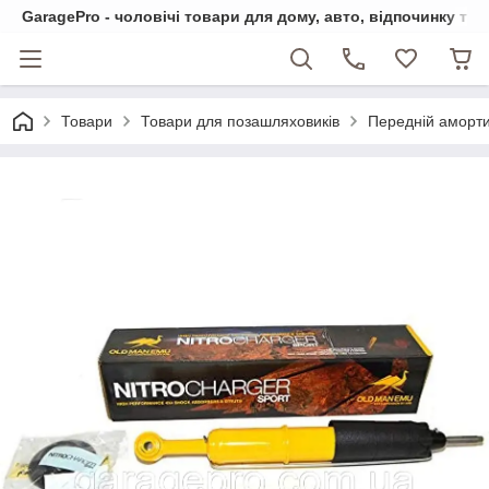
GaragePro - чоловічі товари для дому, авто, відпочинку та
Товари
Товари для позашляховиків
Передній амортиз