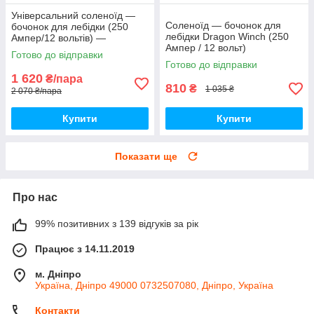
Універсальний соленоїд —
Соленоїд — бочонок для
бочонок для лебідки (250
лебідки Dragon Winch (250
Ампер/12 вольтів) —
Ампер / 12 вольт)
комплект 2 штуки
Готово до відправки
Готово до відправки
1 620
₴/пара
810
₴
1 035 ₴
2 070 ₴/пара
Купити
Купити
Показати ще
Про нас
99% позитивних з 139 відгуків за рік
Працює з 14.11.2019
м. Дніпро
Україна, Дніпро 49000 0732507080, Дніпро, Україна
Контакти