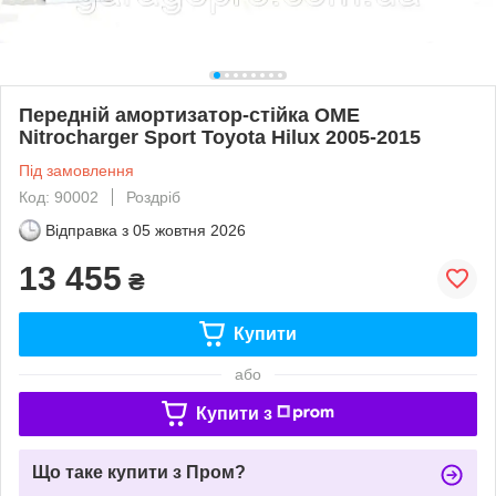
Передній амортизатор-стійка OME
Nitrocharger Sport Toyota Hilux 2005-2015
Під замовлення
Код: 90002
Роздріб
Відправка з
05 жовтня 2026
13 455
₴
Купити
або
Купити з
Що таке купити з Пром?