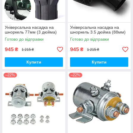
Універсальна насадка на
Універсальна насадка на
шноркель 77мм (3 дюйма)
шноркель 3.5 дюйма (88мм)
Готово до відправки
Готово до відправки
945
945
₴
₴
1 215 ₴
1 215 ₴
Купити
Купити
–22%
–22%