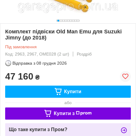
Комплект підвіски Old Man Emu для Suzuki
Jimny (до 2018)
Під замовлення
Код: 2963, 2967, OME028 (2 шт)
Роздріб
Відправка з
08 грудня 2026
47 160
₴
Купити
або
Купити з
Що таке купити з Пром?