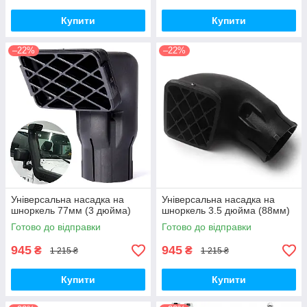
Купити
Купити
–22%
–22%
Універсальна насадка на
Універсальна насадка на
шноркель 77мм (3 дюйма)
шноркель 3.5 дюйма (88мм)
Готово до відправки
Готово до відправки
945
945
₴
₴
1 215 ₴
1 215 ₴
Купити
Купити