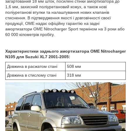
загартований 18 мм шток, посилені стінки амортизатора до
1,6 мм, захисний поліуретановий кожух, а також нові
поліуретанові втулки та налаштування нових клапанів
стиснення. В підтвердження якості і довговічності своєї
продукції, OME надає офіційну гарантію на задні
амортизатори OME Nitrocharger Sport терміном на 3 роки або
60 000 кілометрів пробігу.
Характеристики заднього амортизатора OME Nitrocharger
N105 для Suzuki XL7 2001-2005:
Довжина в расжатом стані
508 мм
Довжина в стислому стані
318 мм