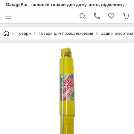
GaragePro - чоловічі товари для дому, авто, відпочинку та
Товари
Товари для позашляховиків
Задній амортиза