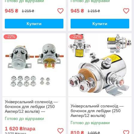
Готово до відправки
Готово до відправки
945
945
₴
₴
1 215 ₴
1 215 ₴
Купити
Купити
–22%
–22%
Універсальний соленоїд —
Універсальний соленоїд —
бочонок для лебідки (250
бочонок для лебідки (250
Ампер/12 вольтів) —
Ампер/12 вольтів)
комплект 2 штуки
Готово до відправки
Готово до відправки
1 620
₴/пара
810
₴
1 035 ₴