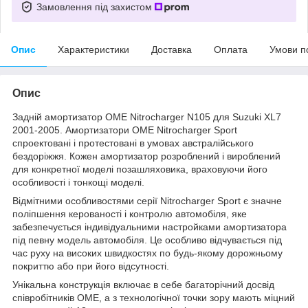
Замовлення під захистом
Опис
Характеристики
Доставка
Оплата
Умови п
Опис
Задній амортизатор OME Nitrocharger N105 для Suzuki XL7
2001-2005. Амортизатори OME Nitrocharger Sport
спроектовані і протестовані в умовах австралійського
бездоріжжя. Кожен амортизатор розроблений і вироблений
для конкретної моделі позашляховика, враховуючи його
особливості і тонкощі моделі.
Відмітними особливостями серії Nitrocharger Sport є значне
поліпшення керованості і контролю автомобіля, яке
забезпечується індивідуальними настройками амортизатора
під певну модель автомобіля. Це особливо відчувається під
час руху на високих швидкостях по будь-якому дорожньому
покриттю або при його відсутності.
Унікальна конструкція включає в себе багаторічний досвід
співробітників OME, а з технологічної точки зору мають міцний