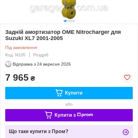
Задній амортизатор OME Nitrocharger для
Suzuki XL7 2001-2005
Під замовлення
Код: N105
Роздріб
Відправка з
24 вересня 2026
7 965
₴
Купити
або
Купити з
Що таке купити з Пром?