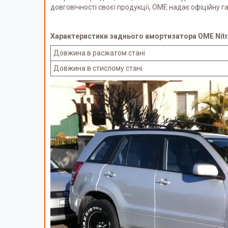
довговічності своєї продукції, OME надає офіційну г
Характеристики заднього амортизатора OME Nitroc
Довжина в расжатом стані
Довжина в стислому стані