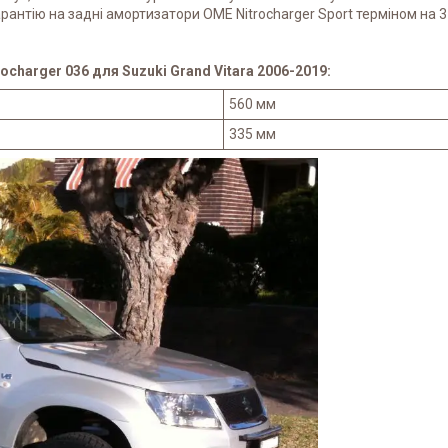
арантію на задні амортизатори OME Nitrocharger Sport терміном на 3 
harger 036 для Suzuki Grand Vitara 2006-2019:
560 мм
335 мм