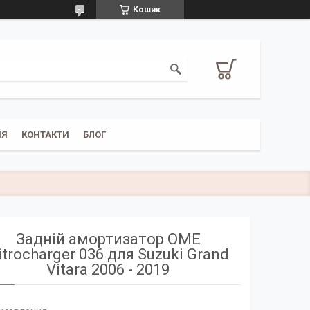
Кошик
НЯ
КОНТАКТИ
БЛОГ
Задній амортизатор OME
itrocharger 036 для Suzuki Grand
Vitara 2006 - 2019