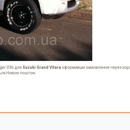
ger 036 для
Suzuki Grand Vitara
оформивши замовлення через корзи
ься Новою поштою.