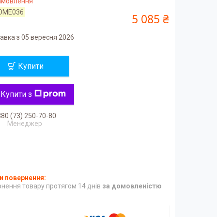
замовлення
OME036
5 085 ₴
авка з 05 вересня 2026
Купити
Купити з
80 (73) 250-70-80
Менеджер
нення товару протягом 14 днів
за домовленістю