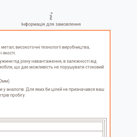
Інформація для замовлення
 метал, високоточні технології виробництва,
 якості.
жини під різну навантаження, в залежності від
мобіля, що дає можливість не порушувати стоковий
0мм).
 у аналогів. Для яких би цілей не призначався ваш
трів пробігу.