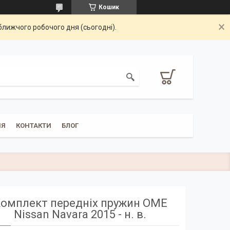
Кошик
ближчого робочого дня (сьогодні).
НЯ
КОНТАКТИ
БЛОГ
омплект передніх пружин OME
Nissan Navara 2015 - н. в.