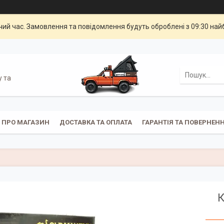
чий час. Замовлення та повідомлення будуть оброблені з 09:30 най
у та
ПРО МАГАЗИН
ДОСТАВКА ТА ОПЛАТА
ГАРАНТІЯ ТА ПОВЕРНЕН
К