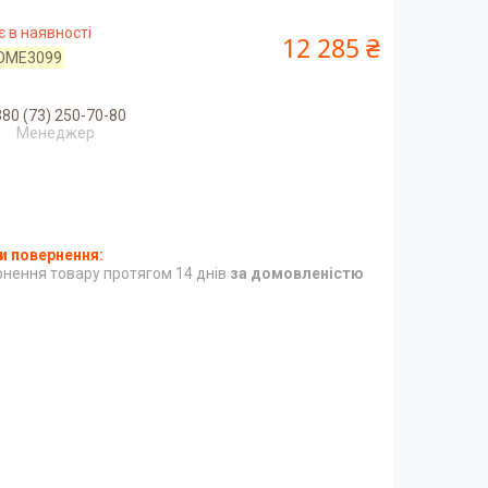
 в наявності
12 285 ₴
OME3099
80 (73) 250-70-80
Менеджер
нення товару протягом 14 днів
за домовленістю