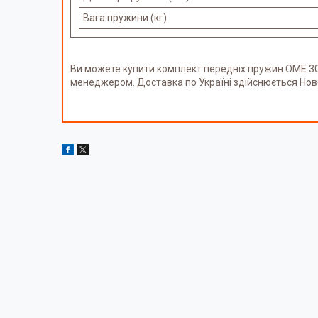
Вага пружини (кг)
Ви можете купити комплект передніх пружин OME 30
менеджером. Доставка по Україні здійснюється Но