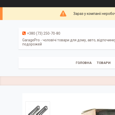
Зараз у компанії неробо
+380 (73) 250-70-80
GaragePro - чоловічі товари для дому, авто, відпочинк
подорожей
ГОЛОВНА
ТОВАРИ