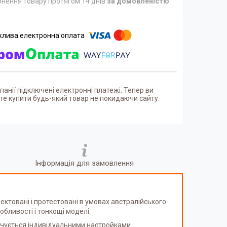
нення товару протягом 14 днів
за домовленістю
панії підключені електронні платежі. Тепер ви
е купити будь-який товар не покидаючи сайту.
Інформація для замовлення
ектовані і протестовані в умовах австралійського
бливості і тонкощі моделі.
печується індивідуальними настройками