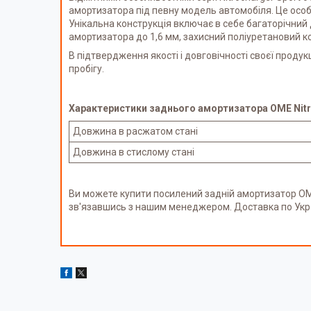
амортизатора під певну модель автомобіля. Це особ
Унікальна конструкція включає в себе багаторічний д
амортизатора до 1,6 мм, захисний поліуретановий ко
В підтвердження якості і довговічності своєї продук
пробігу.
Характеристики заднього амортизатора OME Nitroc
Довжина в расжатом стані
Довжина в стислому стані
Ви можете купити посилений задній амортизатор OME
зв'язавшись з нашим менеджером. Доставка по Укр