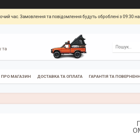
бочий час. Замовлення та повідомлення будуть оброблені з 09:30 н
у та
ПРО МАГАЗИН
ДОСТАВКА ТА ОПЛАТА
ГАРАНТІЯ ТА ПОВЕРНЕН
OM