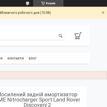
Кошик
айближчого робочого дня (10.08).
НЯ
КОНТАКТИ
БЛОГ
Посилений задній амортизатор
E Nitrocharger Sport Land Rover
Discovery 2