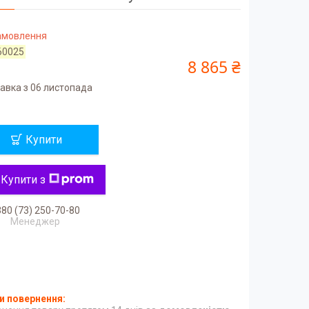
замовлення
60025
8 865 ₴
авка з 06 листопада
Купити
Купити з
80 (73) 250-70-80
Менеджер