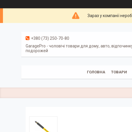
Зараз у компанії неро
+380 (73) 250-70-80
GaragePro - чоловічі товари для дому, авто, відпочинк
подорожей
ГОЛОВНА
ТОВАРИ