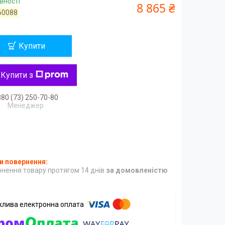
вності
8 865 ₴
60088
Купити
Купити з
80 (73) 250-70-80
Менеджер
нення товару протягом 14 днів
за домовленістю