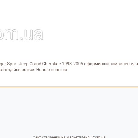
rger Sport Jeep Grand Cherokee 1998-2005 оформивши замовлення 
аїні здійснюється Новою поштою.
Сайт створений на маркетплейсі
Prom.ua