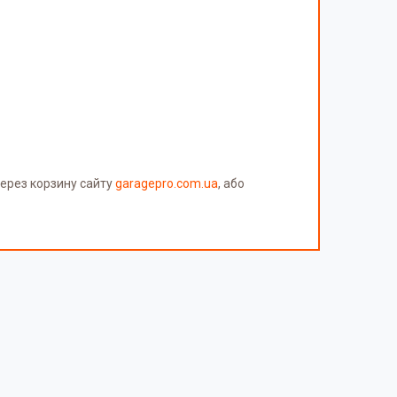
через корзину сайту
garagepro.com.ua
, або