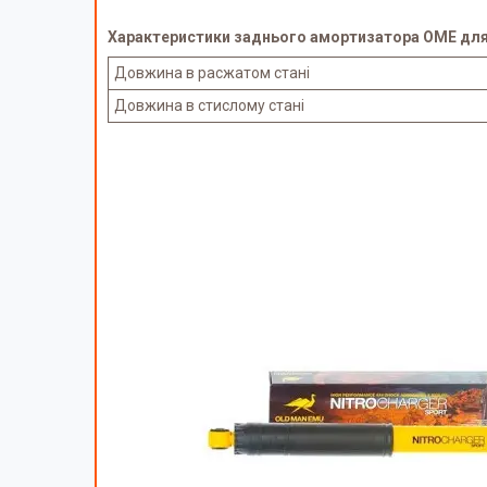
Характеристики заднього амортизатора OME для N
Довжина в расжатом стані
Довжина в стислому стані