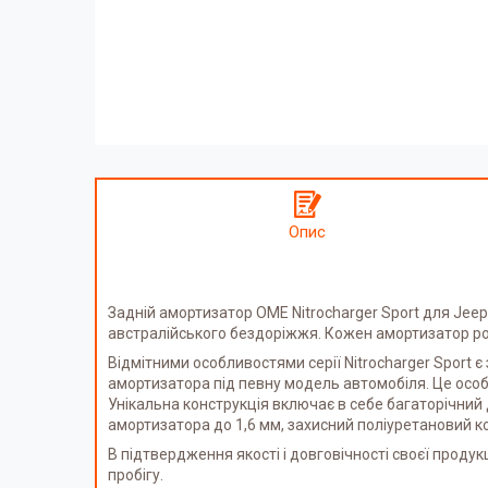
Опис
Задній амортизатор OME Nitrocharger Sport для Jeep
австралійського бездоріжжя. Кожен амортизатор роз
Відмітними особливостями серії Nitrocharger Sport
амортизатора під певну модель автомобіля. Це особ
Унікальна конструкція включає в себе багаторічний д
амортизатора до 1,6 мм, захисний поліуретановий ко
В підтвердження якості і довговічності своєї продук
пробігу.