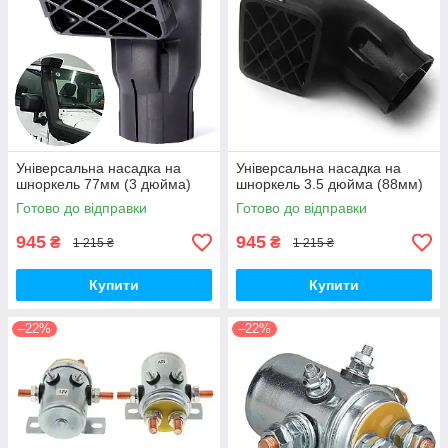
Універсальна насадка на
Універсальна насадка на
шноркель 77мм (3 дюйма)
шноркель 3.5 дюйма (88мм)
Готово до відправки
Готово до відправки
945
945
₴
₴
1 215 ₴
1 215 ₴
Купити
Купити
–22%
–22%