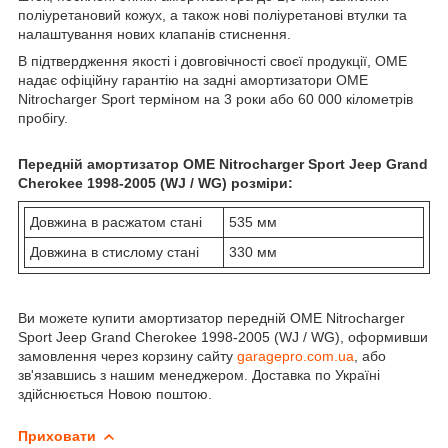
поліуретановий кожух, а також нові поліуретанові втулки та
налаштування нових клапанів стиснення.
В підтвердження якості і довговічності своєї продукції, OME
надає офіційну гарантію на задні амортизатори OME
Nitrocharger Sport терміном на 3 роки або 60 000 кілометрів
пробігу.
Передній амортизатор OME Nitrocharger Sport Jeep Grand
Cherokee 1998-2005 (WJ / WG) розміри:
Довжина в расжатом стані
535 мм
Довжина в стислому стані
330 мм
Ви можете купити амортизатор передній OME Nitrocharger
Sport Jeep Grand Cherokee 1998-2005 (WJ / WG), оформивши
замовлення через корзину сайту
garagepro.com.ua
, або
зв'язавшись з нашим менеджером. Доставка по Україні
здійснюється Новою поштою.
Приховати