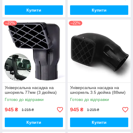
Купити
Купити
–22%
–22%
Універсальна насадка на
Універсальна насадка на
шноркель 77мм (3 дюйма)
шноркель 3.5 дюйма (88мм)
Готово до відправки
Готово до відправки
945
945
₴
₴
1 215 ₴
1 215 ₴
Купити
Купити