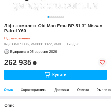
Ліфт-комплект Old Man Emu BP-51 3" Nissan
Patrol Y60
Під замовлення
Код: OMESD36, VM80010022, VM8
Роздріб
Відправка з
05 вересня 2026
262 935
₴
Купити
Опис
Характеристики
Доставка
Оплата
Умови п
Опис