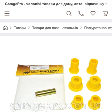
GaragePro - чоловічі товари для дому, авто, відпочинку та
Товари
Товари для позашляховиків
Поліуретанові в