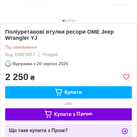
Поліуретанові втулки ресори OME Jeep
Wrangler YJ
Під замовлення
Код: OMESB57
Роздріб
Відправка з
20 серпня 2026
2 250
₴
Купити
або
Купити з
Що таке купити з Пром?