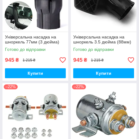
Універсальна насадка на
Універсальна насадка на
шноркель 77мм (3 дюйма)
шноркель 3.5 дюйма (88мм)
Готово до відправки
Готово до відправки
945
945
₴
₴
1 215 ₴
1 215 ₴
Купити
Купити
–22%
–22%