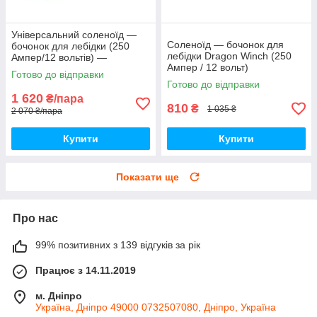
Універсальний соленоїд —
Соленоїд — бочонок для
бочонок для лебідки (250
лебідки Dragon Winch (250
Ампер/12 вольтів) —
Ампер / 12 вольт)
комплект 2 штуки
Готово до відправки
Готово до відправки
1 620
₴/пара
810
₴
1 035 ₴
2 070 ₴/пара
Купити
Купити
Показати ще
Про нас
99% позитивних з 139 відгуків за рік
Працює з 14.11.2019
м. Дніпро
Україна, Дніпро 49000 0732507080, Дніпро, Україна