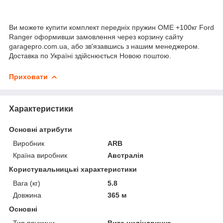
Ви можете купити комплект передніх пружин OME +100кг Ford
Ranger оформивши замовлення через корзину сайту
garagepro.com.ua, або зв'язавшись з нашим менеджером.
Доставка по Україні здійснюється Новою поштою.
Приховати
Характеристики
Основні атрибути
Виробник
ARB
Країна виробник
Австралія
Користувальницькі характеристики
Вага (кг)
5.8
Довжина
365 м
Основні
Тип пружини
Вита циліндрична