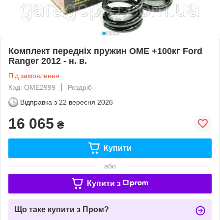
Комплект передніх пружин OME +100кг Ford
Ranger 2012 - н. в.
Під замовлення
Код: OME2999
Роздріб
Відправка з
22 вересня 2026
16 065
₴
Купити
або
Купити з
Що таке купити з Пром?