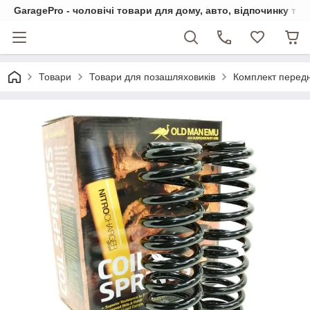
GaragePro - чоловічі товари для дому, авто, відпочинку та
Товари
Товари для позашляховиків
Комплект передн