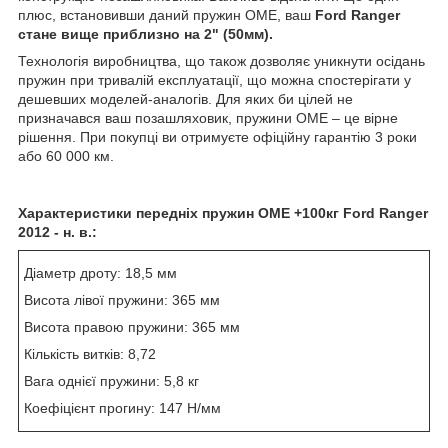
плюс, встановивши даний пружин OME, ваш
Ford Ranger
стане вище приблизно на 2" (50мм).
Технологія виробництва, що також дозволяє уникнути осідань
пружин при тривалій експлуатації, що можна спостерігати у
дешевших моделей-аналогів. Для яких би цілей не
призначався ваш позашляховик, пружини OME – це вірне
рішення. При покупці ви отримуєте офіційну гарантію 3 роки
або 60 000 км.
Характеристики передніх пружин OME +100кг Ford Ranger
2012 - н. в.:
Діаметр дроту: 18,5 мм
Висота лівої пружини: 365 мм
Висота правою пружини: 365 мм
Кількість витків: 8,72
Вага однієї пружини: 5,8 кг
Коефіцієнт прогину: 147 Н/мм