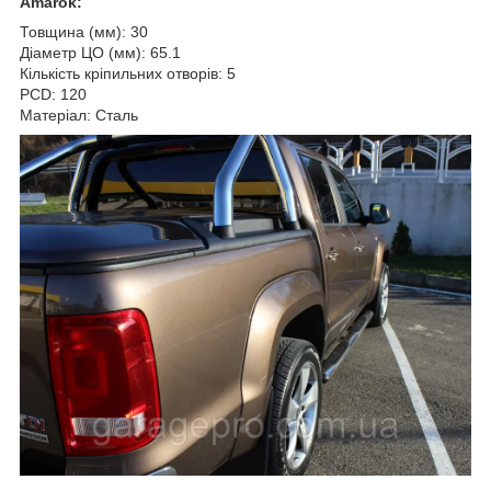
Amarok:
Товщина (мм): 30
Діаметр ЦО (мм): 65.1
Кількість кріпильних отворів: 5
PCD: 120
Матеріал: Сталь