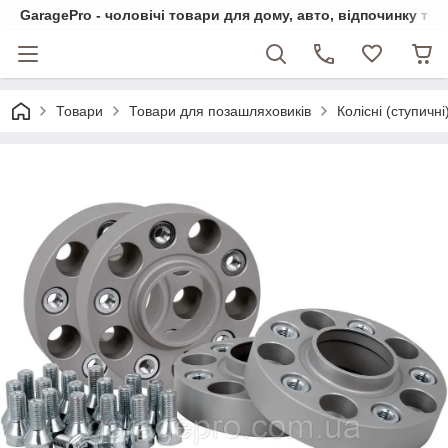
GaragePro - чоловічі товари для дому, авто, відпочинку та
Товари
Товари для позашляховиків
Колісні (ступичн