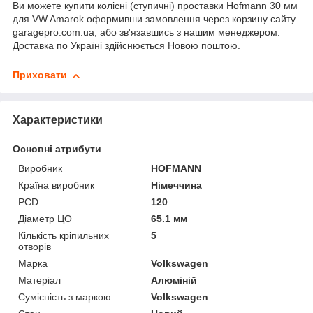
Ви можете купити колісні (ступичні) проставки Hofmann 30 мм
для VW Amarok оформивши замовлення через корзину сайту
garagepro.com.ua, або зв'язавшись з нашим менеджером.
Доставка по Україні здійснюється Новою поштою.
Приховати
Характеристики
Основні атрибути
Виробник
HOFMANN
Країна виробник
Німеччина
PCD
120
Діаметр ЦО
65.1 мм
Кількість кріпильних
5
отворів
Марка
Volkswagen
Матеріал
Алюміній
Сумісність з маркою
Volkswagen