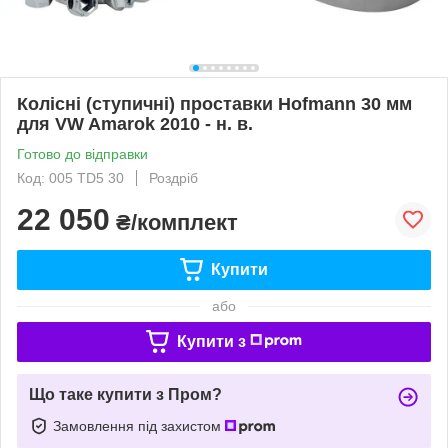
Колісні (ступичні) проставки Hofmann 30 мм
для VW Amarok 2010 - н. в.
Готово до відправки
Код: 005 TD5 30
Роздріб
22 050
₴/комплект
Купити
або
Купити з
Що таке купити з Пром?
Замовлення під захистом