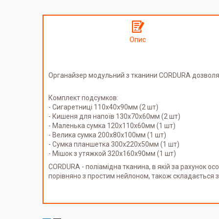
Опис
Органайзер модульний з тканини CORDURA дозволяє р
Комплект подсумков:
- Сигаретниці 110х40х90мм (2 шт)
- Кишеня для напоїв 130х70х60мм (2 шт)
- Маленька сумка 120х110х60мм (1 шт)
- Велика сумка 200х80х100мм (1 шт)
- Сумка планшетка 300х220х50мм (1 шт)
- Мішок з утяжкой 320х160х90мм (1 шт)
CORDURA - поліамідна тканина, в якій за рахунок ос
порівняно з простим нейлоном, також складається з 