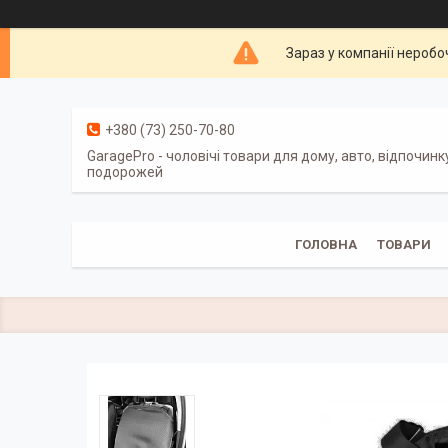
Зараз у компанії неробо
+380 (73) 250-70-80
GaragePro - чоловічі товари для дому, авто, відпочинк
подорожей
ГОЛОВНА
ТОВАРИ