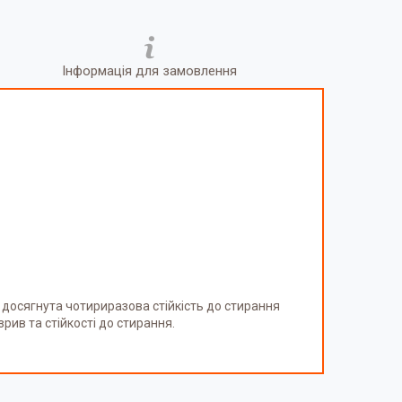
Інформація для замовлення
) досягнута чотириразова стійкість до стирання
рив та стійкості до стирання.