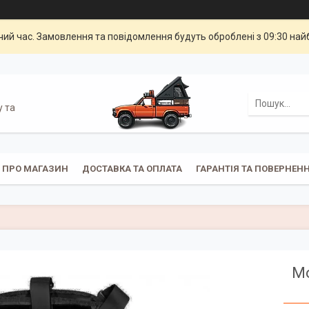
чий час. Замовлення та повідомлення будуть оброблені з 09:30 най
у та
ПРО МАГАЗИН
ДОСТАВКА ТА ОПЛАТА
ГАРАНТІЯ ТА ПОВЕРНЕН
Мо