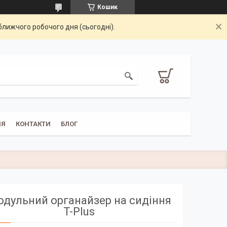
Кошик
ближчого робочого дня (сьогодні).
НЯ
КОНТАКТИ
БЛОГ
дульний органайзер на сидіння
T-Plus