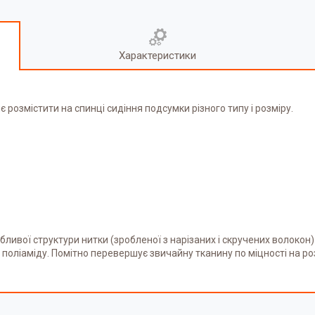
Характеристики
озмістити на спинці сидіння подсумки різного типу і розміру.
обливої структури нитки (зробленої з нарізаних і скручених волокон
поліаміду. Помітно перевершує звичайну тканину по міцності на роз