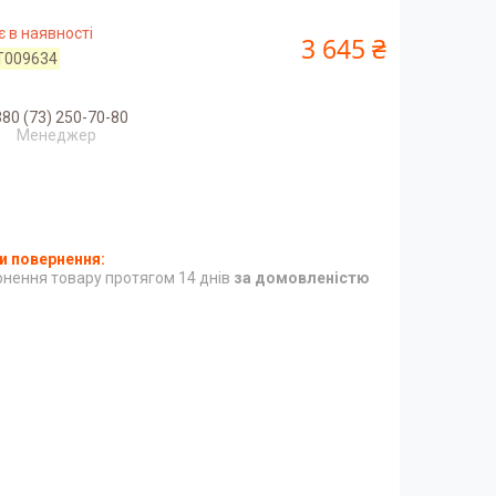
 в наявності
3 645 ₴
T009634
80 (73) 250-70-80
Менеджер
нення товару протягом 14 днів
за домовленістю