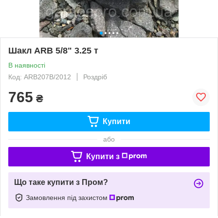
Шакл ARB 5/8" 3.25 т
В наявності
Код: ARB207B/2012
Роздріб
765
₴
Купити
або
Купити з
Що таке купити з Пром?
Замовлення під захистом