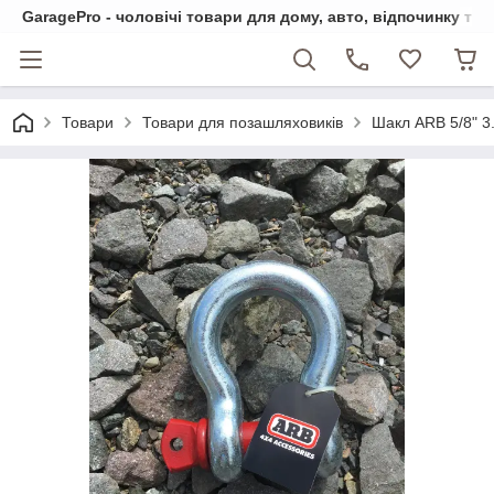
GaragePro - чоловічі товари для дому, авто, відпочинку та
Товари
Товари для позашляховиків
Шакл ARB 5/8" 3.