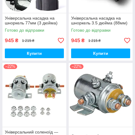
Універсальна насадка на
Універсальна насадка на
шноркель 77мм (3 дюйма)
шноркель 3.5 дюйма (88мм)
Готово до відправки
Готово до відправки
945
945
₴
₴
1 215 ₴
1 215 ₴
Купити
Купити
–22%
–22%
Універсальний соленоїд —