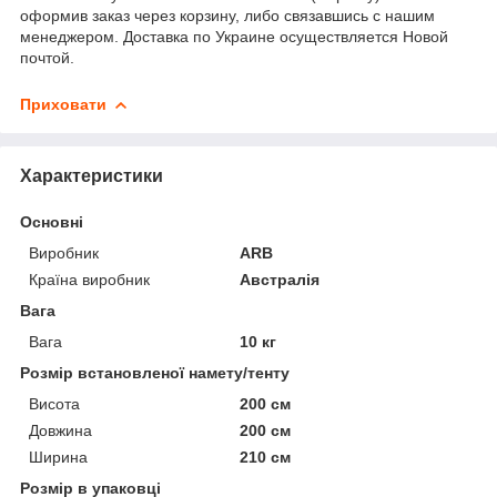
оформив заказ через корзину, либо связавшись с нашим
менеджером. Доставка по Украине осуществляется Новой
почтой.
Приховати
Характеристики
Основні
Виробник
ARB
Країна виробник
Австралія
Вага
Вага
10 кг
Розмір встановленої намету/тенту
Висота
200 см
Довжина
200 см
Ширина
210 см
Розмір в упаковці