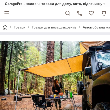
GaragePro - чоловічі товари для дому, авто, відпочинку та
Товари
Товари для позашляховиків
Автомобільна мар