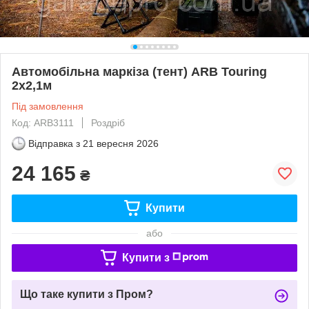
Автомобільна маркіза (тент) ARB Touring
2x2,1м
Під замовлення
Код: ARB3111
Роздріб
Відправка з
21 вересня 2026
24 165
₴
Купити
або
Купити з
Що таке купити з Пром?