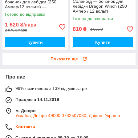
Соленоїд — бочонок для
бочонок для лебідки (250
лебідки Dragon Winch (250
Ампер/12 вольтів) —
Ампер / 12 вольт)
комплект 2 штуки
Готово до відправки
Готово до відправки
1 620
₴/пара
810
₴
1 035 ₴
2 070 ₴/пара
Купити
Купити
Показати ще
Про нас
99% позитивних з 139 відгуків за рік
Працює з 14.11.2019
м. Дніпро
Україна, Дніпро 49000 0732507080, Дніпро, Україна
Контакти
Сьогодні працює з 09:30 до 18:00