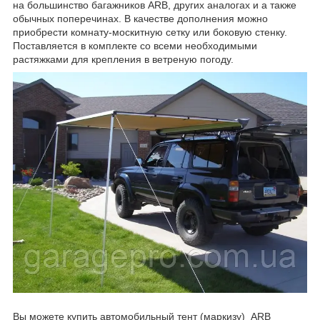
на большинство багажников ARB, других аналогах и а также
обычных поперечинах. В качестве дополнения можно
приобрести комнату-москитную сетку или боковую стенку.
Поставляется в комплекте со всеми необходимыми
растяжками для крепления в ветреную погоду.
Вы можете купить автомобильный тент (маркизу) ARB